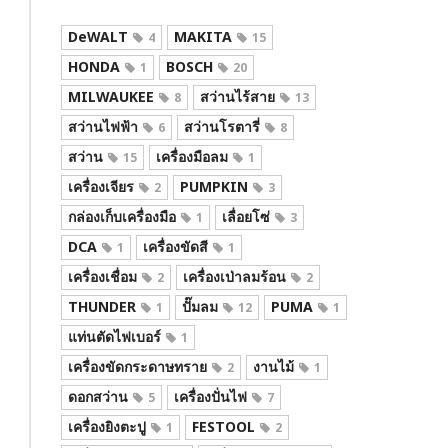
DeWALT
MAKITA
4
15
HONDA
BOSCH
1
20
MILWAUKEE
สว่านไร้สาย
8
13
สว่านไฟฟ้า
สว่านโรตารี่
6
8
สว่าน
เครื่องมือลม
15
1
เครื่องเจียร
PUMPKIN
2
3
กล่องเก็บเครื่องมือ
เลื่อยโซ่
1
3
DCA
เครื่องขัดสี
1
1
เครื่องเชื่อม
เครื่องเป่าลมร้อน
2
2
THUNDER
ปั๊มลม
PUMA
1
12
1
แท่นตัดไฟเบอร์
1
เครื่องขัดกระดาษทราย
งานไม้
2
1
ดอกสว่าน
เครื่องปั่นไฟ
5
7
เครื่องยิงตะปู
FESTOOL
1
2