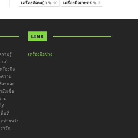
เครื่องตัดหญ้า
เครื่องมือเกษตร
10
2
LINK
วามรู้
เครื่องมือช่าง
ร แก้
รื่องมือ
ทำความ
ใช้งานจะ
ังเชื่อ
ความ
ได้
ื้นที่
ุดท้ายหวัง
เรารัก