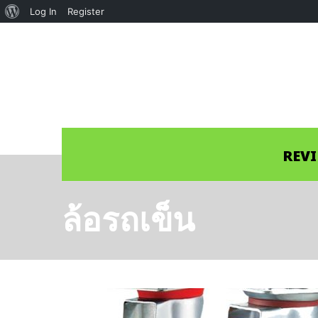
About
Log In
Register
WordPress
REV
ล้อรถเข็น