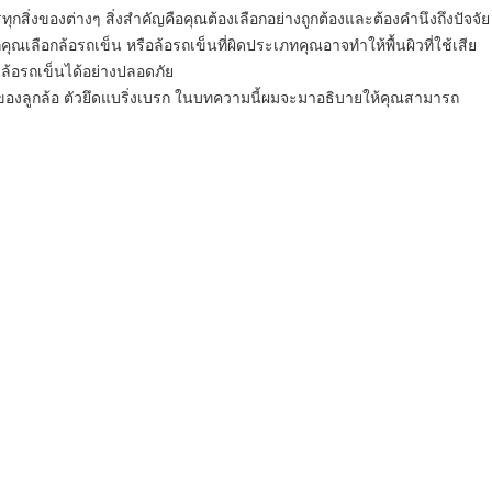
งของต่างๆ สิ่งสำคัญคือคุณต้องเลือกอย่างถูกต้องและต้องคำนึงถึงปัจจัย
ุณเลือกล้อรถเข็น หรือล้อรถเข็นที่ผิดประเภทคุณอาจทำให้พื้นผิวที่ใช้เสีย
นล้อรถเข็นได้อย่างปลอดภัย
ภทของลูกล้อ ตัวยึดแบริ่งเบรก ในบทความนี้ผมจะมาอธิบายให้คุณสามารถ