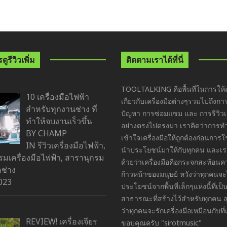
ูรีวิวเพิ่ม
ติดตามเราได้ที่นี่
TOOLTALKING คือพื้นที่ในการให้ค
10 เครื่องมือไฟฟ้า
เกี่ยวกับเครื่องมือต่างๆรวมไปถึงกา
สำหรับทุกงานช่าง ที่
ปัญหา การซ่อมแซม และ การรีวิวเค
ทำให้จบงานเร็วขึ้น
อย่างตรงไปตรงมา เราคิดว่าการ
BY CHAMP
เข้าใจเครื่องมือให้ถูกต้องก่อนการ
IN
รีวิวเครื่องมือไฟฟ้า
,
นำประโยชน์มาให้กับทุกคน และเราย
มเครื่องมือไฟฟ้า
,
สารานุกรม
ด้วยว่าเครื่องมือคือกระจกสะท้อน
อช่าง
ก้าวหน้าของมนุษย์ หวังว่าทุกคนจะ
023
ประโยชน์จากพื้นที่เล็กๆแห่งนี้ที่เป็นพ
สาธารณะที่สร้างไว้สำหรับทุกคน ส
ว่าทุกคนจะรักเครื่องมือเหมือนกับที่
REVIEW! เครื่องเจียร
ขอบคุณครับ "sirotmusic"