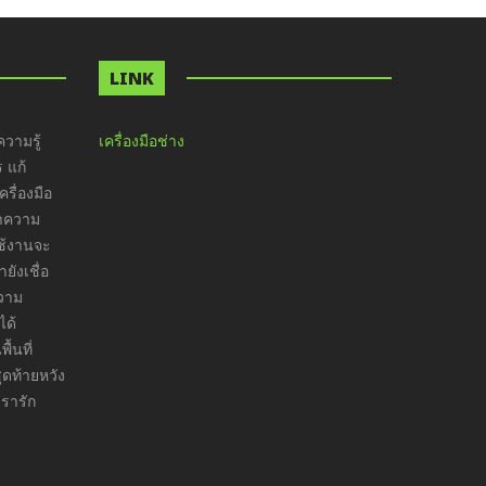
LINK
วามรู้
เครื่องมือช่าง
ร แก้
รื่องมือ
ทำความ
ใช้งานจะ
ังเชื่อ
ความ
ได้
ื้นที่
ุดท้ายหวัง
เรารัก