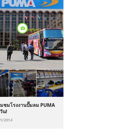
ี่ยมชมโรงงานปั๊มลม PUMA
หวัน!
11/2014