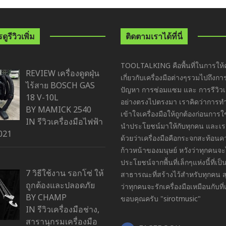
ูรีวิวเพิ่ม
ติดตามเราได้ที่นี่
TOOLTALKING คือพื้นที่ในการให้ค
REVIEW เครื่องดูดฝุ่น
เกี่ยวกับเครื่องมือต่างๆรวมไปถึงกา
ไร้สาย BOSCH GAS
ปัญหา การซ่อมแซม และ การรีวิวเค
18 V-10L
อย่างตรงไปตรงมา เราคิดว่าการ
BY MAMICK 2540
เข้าใจเครื่องมือให้ถูกต้องก่อนการ
IN
รีวิวเครื่องมือไฟฟ้า
นำประโยชน์มาให้กับทุกคน และเราย
021
ด้วยว่าเครื่องมือคือกระจกสะท้อน
ก้าวหน้าของมนุษย์ หวังว่าทุกคนจะ
ประโยชน์จากพื้นที่เล็กๆแห่งนี้ที่เป็นพ
7 วิธีใช้งาน รอกโซ่ ให้
สาธารณะที่สร้างไว้สำหรับทุกคน ส
ถูกต้องและปลอดภัย
ว่าทุกคนจะรักเครื่องมือเหมือนกับที่
BY CHAMP
ขอบคุณครับ "sirotmusic"
IN
รีวิวเครื่องมือช่าง
,
สารานุกรมเครื่องมือ