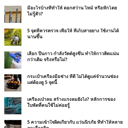
มีอะไรบ้างที่ทำให้ ดอกสว่าน ไหม้ หรือหักโดย
ไม่รู้ตัว?
5 จุดที่ควรตรวจ เพื่อให้ ที่เก็บสายยาง ใช้งานได้
นานขึ้น
เลือก ปืนกาว กำลังวัตต์สูงขึ้น ทำให้กาวติดแน่น
กว่าเดิม จริงหรือไม่?
กระเป๋าเครื่องมือช่าง ที่ดี ไม่ได้ดูแค่จำนวนช่อง
แต่ต้องดู 5 จุดนี้
เครื่องเป่าลม สร้างแรงลมยังไง? หลักการของ
ใบพัดที่คนใช้ไม่ค่อยรู้
5 ความเข้าใจผิดเกี่ยวกับ แว่นนิรภัย ที่ทำให้หลาย