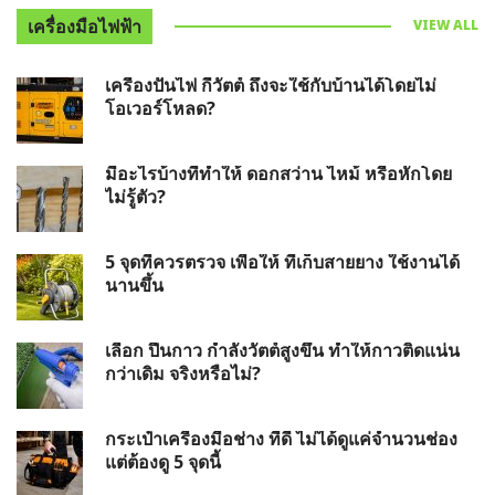
เครื่องมือไฟฟ้า
VIEW ALL
เครื่องปั่นไฟ กี่วัตต์ ถึงจะใช้กับบ้านได้โดยไม่
โอเวอร์โหลด?
มีอะไรบ้างที่ทำให้ ดอกสว่าน ไหม้ หรือหักโดย
ไม่รู้ตัว?
5 จุดที่ควรตรวจ เพื่อให้ ที่เก็บสายยาง ใช้งานได้
นานขึ้น
เลือก ปืนกาว กำลังวัตต์สูงขึ้น ทำให้กาวติดแน่น
กว่าเดิม จริงหรือไม่?
กระเป๋าเครื่องมือช่าง ที่ดี ไม่ได้ดูแค่จำนวนช่อง
แต่ต้องดู 5 จุดนี้