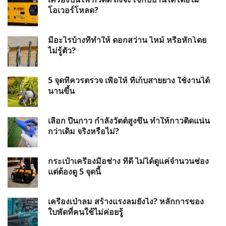
โอเวอร์โหลด?
มีอะไรบ้างที่ทำให้ ดอกสว่าน ไหม้ หรือหักโดย
ไม่รู้ตัว?
5 จุดที่ควรตรวจ เพื่อให้ ที่เก็บสายยาง ใช้งานได้
นานขึ้น
เลือก ปืนกาว กำลังวัตต์สูงขึ้น ทำให้กาวติดแน่น
กว่าเดิม จริงหรือไม่?
กระเป๋าเครื่องมือช่าง ที่ดี ไม่ได้ดูแค่จำนวนช่อง
แต่ต้องดู 5 จุดนี้
เครื่องเป่าลม สร้างแรงลมยังไง? หลักการของ
ใบพัดที่คนใช้ไม่ค่อยรู้