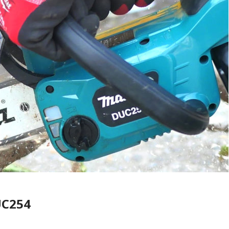
UC254