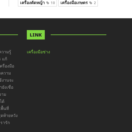
เครื่องตัดหญ้า
เครื่องมือเกษตร
10
2
LINK
วามรู้
เครื่องมือช่าง
ร แก้
รื่องมือ
ทำความ
ใช้งานจะ
ังเชื่อ
ความ
ได้
ื้นที่
ุดท้ายหวัง
เรารัก