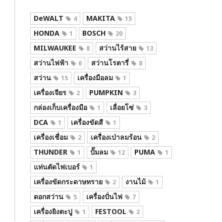
DeWALT
MAKITA
4
15
HONDA
BOSCH
1
20
MILWAUKEE
สว่านไร้สาย
8
13
สว่านไฟฟ้า
สว่านโรตารี่
6
8
สว่าน
เครื่องมือลม
15
1
เครื่องเจียร
PUMPKIN
2
3
กล่องเก็บเครื่องมือ
เลื่อยโซ่
1
3
DCA
เครื่องขัดสี
1
1
เครื่องเชื่อม
เครื่องเป่าลมร้อน
2
2
THUNDER
ปั๊มลม
PUMA
1
12
1
แท่นตัดไฟเบอร์
1
เครื่องขัดกระดาษทราย
งานไม้
2
1
ดอกสว่าน
เครื่องปั่นไฟ
5
7
เครื่องยิงตะปู
FESTOOL
1
2