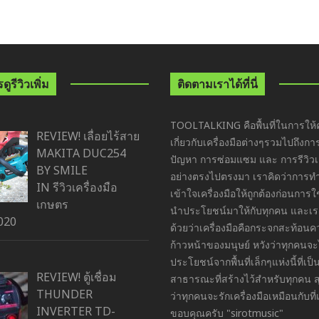
ูรีวิวเพิ่ม
ติดตามเราได้ที่นี่
TOOLTALKING คือพื้นที่ในการให้ค
REVIEW! เลื่อยไร้สาย
เกี่ยวกับเครื่องมือต่างๆรวมไปถึงกา
MAKITA DUC254
ปัญหา การซ่อมแซม และ การรีวิวเค
BY SMILE
อย่างตรงไปตรงมา เราคิดว่าการ
IN
รีวิวเครื่องมือ
เข้าใจเครื่องมือให้ถูกต้องก่อนการ
เกษตร
นำประโยชน์มาให้กับทุกคน และเราย
020
ด้วยว่าเครื่องมือคือกระจกสะท้อน
ก้าวหน้าของมนุษย์ หวังว่าทุกคนจะ
ประโยชน์จากพื้นที่เล็กๆแห่งนี้ที่เป็นพ
REVIEW! ตู้เชื่อม
สาธารณะที่สร้างไว้สำหรับทุกคน ส
THUNDER
ว่าทุกคนจะรักเครื่องมือเหมือนกับที่
INVERTER TD-
ขอบคุณครับ "sirotmusic"