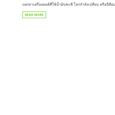
บอกลาเครื่องยนต์ที่ใช้น้ำมันซะที โลกกำลังเปลี่ยน หรือนี่คื
READ MORE