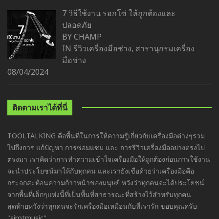
7 วิธีใช้งาน รอกโซ่ ให้ถูกต้องและ
ปลอดภัย
BY CHAMP
IN
รีวิวเครื่องมือช่าง
,
สารานุกรมเครื่อง
มือช่าง
08/04/2024
ติดตามเราได้ที่นี่
TOOLTALKING คือพื้นที่ในการให้ความรู้เกี่ยวกับเครื่องมือต่างๆรวม
ไปถึงการ แก้ปัญหา การซ่อมแซม และ การรีวิวเครื่องมืออย่างตรงไป
ตรงมา เราคิดว่าการทำความเข้าใจเครื่องมือให้ถูกต้องก่อนการใช้งาน
จะนำประโยชน์มาให้กับทุกคน และเรายังเชื่อด้วยว่าเครื่องมือคือ
กระจกสะท้อนความก้าวหน้าของมนุษย์ หวังว่าทุกคนจะได้ประโยชน์
จากพื้นที่เล็กๆแห่งนี้ที่เป็นพื้นที่สาธารณะที่สร้างไว้สำหรับทุกคน
สุดท้ายหวังว่าทุกคนจะรักเครื่องมือเหมือนกับที่เรารัก ขอบคุณครับ
"sirotmusic"