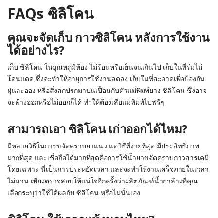
FAQs ซิลิโคน
คุณจะจัดเก็บ กาวซิลิโคน หลังการใช้งาน
ได้อย่างไร?
เก็บ ซิลิโคน ในอุณหภูมิห้อง ไม่ร้อนหรือเย็นจนเกินไป เก็บในที่ร่มไม่
โดนแดด ซึ่งจะทำให้อายุการใช้งานลดลง เก็บในที่สะอาดเพื่อป้องกัน
ฝุ่นละออง หรือสิ่งสกปรกมาปนเปื้อนกับตัวแม่พิมพ์ยาง ซิลิโคน ซึ่งอาจ
จะล้างออกหรือไม่ออกก็ได้ ทำให้ต้องเสียแม่พิมพ์ไปฟรีๆ
สามารถเอา ซิลิโคน เก่าออกได้ไหม?
มีหลายวิธีในการขจัดคราบยาแนว แต่วิธีที่ง่ายที่สุด มีประสิทธิภาพ
มากที่สุด และเชื่อถือได้มากที่สุดคือการใช้น้ำยาขจัดคราบกาวสารเคมี
โดยเฉพาะ นี่เป็นการประหยัดเวลา และจะทำให้งานเสร็จภายในเวลา
ไม่นาน เพียงตรวจสอบให้แน่ใจอีกครั้งว่าผลิตภัณฑ์น้ำยาล้างที่คุณ
เลือกระบุว่าใช้ได้ผลกับ ซิลิโคน หรือไม่นั่นเอง