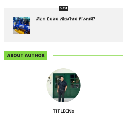
Next
เลือก ปั๊มลม เชียงใหม่ ที่ไหนดี?
ABOUT AUTHOR
TiTLECNx