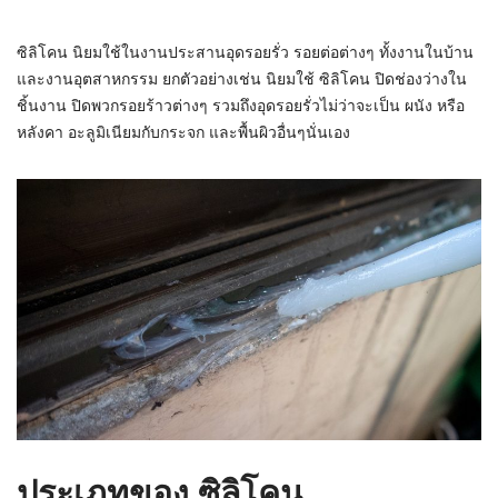
ซิลิโคน นิยมใช้ในงานประสานอุดรอยรั่ว รอยต่อต่างๆ ทั้งงานในบ้าน
และงานอุตสาหกรรม ยกตัวอย่างเช่น นิยมใช้ ซิลิโคน ปิดช่องว่างใน
ชิ้นงาน ปิดพวกรอยร้าวต่างๆ รวมถึงอุดรอยรั่วไม่ว่าจะเป็น ผนัง หรือ
หลังคา อะลูมิเนียมกับกระจก และพื้นผิวอื่นๆนั่นเอง
ประเภทของ ซิลิโคน