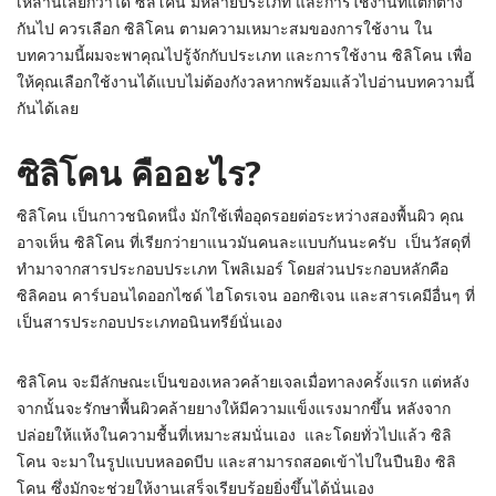
เหล่านี้เลยก็ว่าได้ ซิลิโคน มีหลายประเภท และการใช้งานที่แตกต่าง
กันไป ควรเลือก ซิลิโคน ตามความเหมาะสมของการใช้งาน ใน
บทความนี้ผมจะพาคุณไปรู้จักกับประเภท และการใช้งาน ซิลิโคน เพื่อ
ให้คุณเลือกใช้งานได้แบบไม่ต้องกังวลหากพร้อมแล้วไปอ่านบทความนี้
กันได้เลย
ซิลิโคน คืออะไร?
ซิลิโคน เป็นกาวชนิดหนึ่ง มักใช้เพื่ออุดรอยต่อระหว่างสองพื้นผิว คุณ
อาจเห็น ซิลิโคน ที่เรียกว่ายาแนวมันคนละแบบกันนะครับ เป็นวัสดุที่
ทำมาจากสารประกอบประเภท โพลิเมอร์ โดยส่วนประกอบหลักคือ
ซิลิคอน คาร์บอนไดออกไซด์ ไฮโดรเจน ออกซิเจน และสารเคมีอื่นๆ ที่
เป็นสารประกอบประเภทอนินทรีย์นั่นเอง
ซิลิโคน จะมีลักษณะเป็นของเหลวคล้ายเจลเมื่อทาลงครั้งแรก แต่หลัง
จากนั้นจะรักษาพื้นผิวคล้ายยางให้มีความแข็งแรงมากขึ้น หลังจาก
ปล่อยให้แห้งในความชื้นที่เหมาะสมนั่นเอง และโดยทั่วไปแล้ว ซิลิ
โคน จะมาในรูปแบบหลอดบีบ และสามารถสอดเข้าไปในปืนยิง ซิลิ
โคน ซึ่งมักจะช่วยให้งานเสร็จเรียบร้อยยิ่งขึ้นได้นั่นเอง