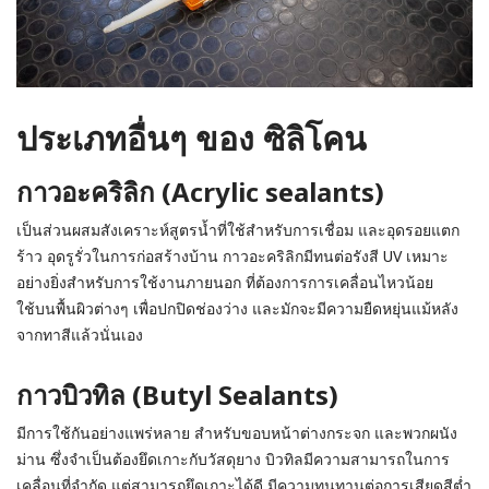
ประเภทอื่นๆ ของ ซิลิโคน
กาวอะคริลิก (Acrylic sealants)
เป็นส่วนผสมสังเคราะห์สูตรน้ำที่ใช้สำหรับการเชื่อม และอุดรอยแตก
ร้าว อุดรูรั่วในการก่อสร้างบ้าน กาวอะคริลิกมีทนต่อรังสี UV เหมาะ
อย่างยิ่งสำหรับการใช้งานภายนอก ที่ต้องการการเคลื่อนไหวน้อย
ใช้บนพื้นผิวต่างๆ เพื่อปกปิดช่องว่าง และมักจะมีความยืดหยุ่นแม้หลัง
จากทาสีแล้วนั่นเอง
กาวบิวทิล (Butyl Sealants)
มีการใช้กันอย่างแพร่หลาย สำหรับขอบหน้าต่างกระจก และพวกผนัง
ม่าน ซึ่งจำเป็นต้องยึดเกาะกับวัสดุยาง บิวทิลมีความสามารถในการ
เคลื่อนที่จำกัด แต่สามารถยึดเกาะได้ดี มีความทนทานต่อการเสียดสีต่ำ