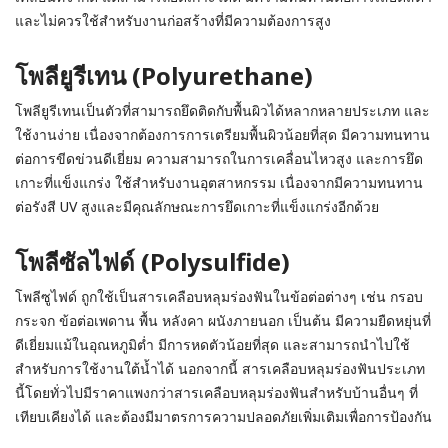
และไม่ควรใช้สำหรับงานก่อสร้างที่มีความต้องการสูง
โพลียูรีเทน (Polyurethane)
โพลียูรีเทนเป็นตัวที่สามารถยึดติดกับพื้นผิวได้หลากหลายประเภท และ
ใช้งานง่าย เนื่องจากต้องการการเตรียมพื้นผิวน้อยที่สุด มีความทนทาน
ต่อการขีดข่วนดีเยี่ยม ความสามารถในการเคลื่อนไหวสูง และการยึด
เกาะที่แข็งแกร่ง ใช้สำหรับงานอุตสาหกรรม เนื่องจากมีความทนทาน
ต่อรังสี UV สูงและมีคุณลักษณะการยึดเกาะที่แข็งแกร่งอีกด้วย
โพลีซัลไฟด์ (Polysulfide)
โพลีซูไฟด์ ถูกใช้เป็นสารเคลือบหลุมร่องฟันในข้อต่อต่างๆ เช่น กรอบ
กระจก ข้อต่อเพดาน พื้น หลังคา ผนังภายนอก เป็นต้น มีความยืดหยุ่นที่
ดีเยี่ยมแม้ในอุณหภูมิต่ำ มีการหดตัวน้อยที่สุด และสามารถนำไปใช้
สำหรับการใช้งานใต้น้ำได้ นอกจากนี้ สารเคลือบหลุมร่องฟันประเภท
นี้โดยทั่วไปมีราคาแพงกว่าสารเคลือบหลุมร่องฟันสำหรับบ้านอื่นๆ ที่
เทียบเคียงได้ และต้องมีมาตรการความปลอดภัยเพิ่มเติมเพื่อการป้องกัน