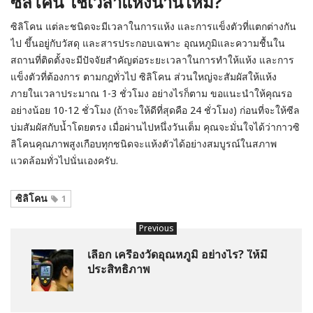
ซิลิโคน ใช้เวลาแห้งนานไหม?
ซิลิโคน แต่ละชนิดจะมีเวลาในการแห้ง และการแข็งตัวที่แตกต่างกัน
ไป ขึ้นอยู่กับวัสดุ และสารประกอบเฉพาะ อุณหภูมิและความชื้นใน
สถานที่ติดตั้งจะมีปัจจัยสำคัญต่อระยะเวลาในการทำให้แห้ง และการ
แข็งตัวที่ต้องการ ตามกฎทั่วไป ซิลิโคน ส่วนใหญ่จะสัมผัสให้แห้ง
ภายในเวลาประมาณ 1-3 ชั่วโมง อย่างไรก็ตาม ขอแนะนำให้คุณรอ
อย่างน้อย 10-12 ชั่วโมง (ถ้าจะให้ดีที่สุดคือ 24 ชั่วโมง) ก่อนที่จะให้ซีล
บ่มสัมผัสกับน้ำโดยตรง เมื่อผ่านไปหนึ่งวันเต็ม คุณจะมั่นใจได้ว่ากาวซิ
ลิโคนคุณภาพสูงเกือบทุกชนิดจะแห้งตัวได้อย่างสมบูรณ์ในสภาพ
แวดล้อมทั่วไปนั่นเองครับ.
ซิลิโคน
1
Previous
เลือก เครื่องวัดอุณหภูมิ อย่างไร? ให้มี
ประสิทธิภาพ