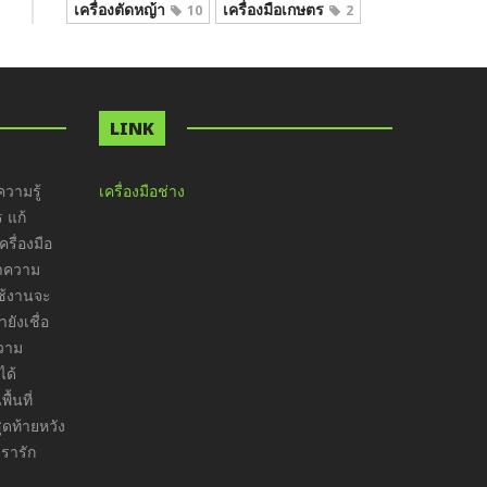
เครื่องตัดหญ้า
เครื่องมือเกษตร
10
2
LINK
วามรู้
เครื่องมือช่าง
ร แก้
รื่องมือ
ทำความ
ใช้งานจะ
ังเชื่อ
ความ
ได้
ื้นที่
ุดท้ายหวัง
เรารัก