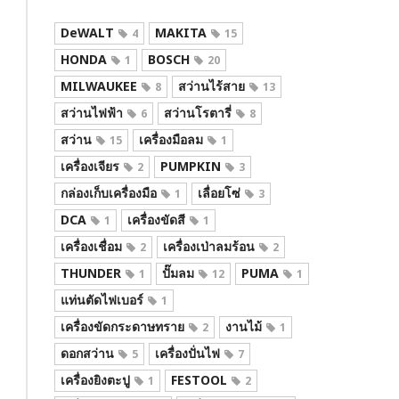
DeWALT
MAKITA
4
15
HONDA
BOSCH
1
20
MILWAUKEE
สว่านไร้สาย
8
13
สว่านไฟฟ้า
สว่านโรตารี่
6
8
สว่าน
เครื่องมือลม
15
1
เครื่องเจียร
PUMPKIN
2
3
กล่องเก็บเครื่องมือ
เลื่อยโซ่
1
3
DCA
เครื่องขัดสี
1
1
เครื่องเชื่อม
เครื่องเป่าลมร้อน
2
2
THUNDER
ปั๊มลม
PUMA
1
12
1
แท่นตัดไฟเบอร์
1
เครื่องขัดกระดาษทราย
งานไม้
2
1
ดอกสว่าน
เครื่องปั่นไฟ
5
7
เครื่องยิงตะปู
FESTOOL
1
2