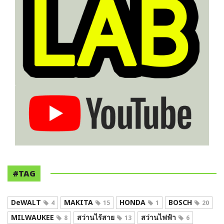
#TAG
DeWALT
MAKITA
HONDA
BOSCH
4
15
1
20
MILWAUKEE
สว่านไร้สาย
สว่านไฟฟ้า
8
13
6