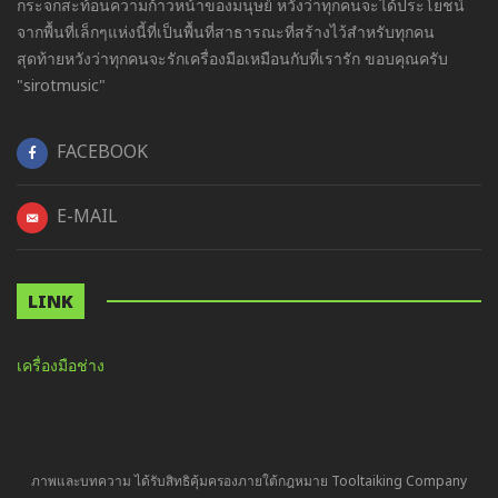
กระจกสะท้อนความก้าวหน้าของมนุษย์ หวังว่าทุกคนจะได้ประโยชน์
จากพื้นที่เล็กๆแห่งนี้ที่เป็นพื้นที่สาธารณะที่สร้างไว้สำหรับทุกคน
สุดท้ายหวังว่าทุกคนจะรักเครื่องมือเหมือนกับที่เรารัก ขอบคุณครับ
"sirotmusic"
FACEBOOK
E-MAIL
LINK
เครื่องมือช่าง
ภาพและบทความ ได้รับสิทธิคุ้มครองภายใต้กฎหมาย Tooltaiking Company