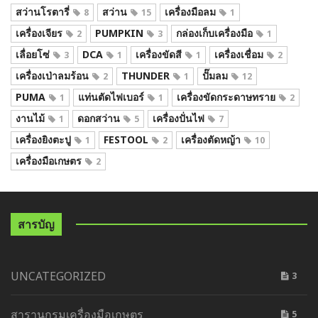
สว่านโรตารี่
สว่าน
เครื่องมือลม
8
15
1
เครื่องเจียร
PUMPKIN
กล่องเก็บเครื่องมือ
2
3
1
เลื่อยโซ่
DCA
เครื่องขัดสี
เครื่องเชื่อม
3
1
1
2
เครื่องเป่าลมร้อน
THUNDER
ปั๊มลม
2
1
12
PUMA
แท่นตัดไฟเบอร์
เครื่องขัดกระดาษทราย
1
1
2
งานไม้
ดอกสว่าน
เครื่องปั่นไฟ
1
5
7
เครื่องยิงตะปู
FESTOOL
เครื่องตัดหญ้า
1
2
10
เครื่องมือเกษตร
2
สารบัญ
UNCATEGORIZED
3
สารานุกรมเครื่องมือเกษตร
5