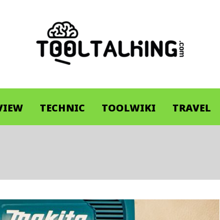
VIEW
TECHNIC
TOOLWIKI
TRAVEL