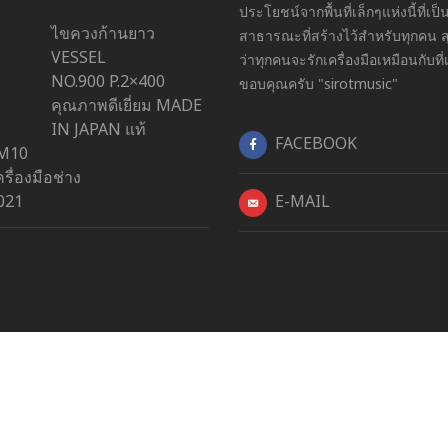
ประโยชน์จากพื้นที่เล็กๆแห่งนี้ที่เป็นพ
ไขควงก้านยาว
สาธารณะที่สร้างไว้สำหรับทุกคน ส
VESSEL
ว่าทุกคนจะรักเครื่องมือเหมือนกับที่
NO.900 P.2×400
ขอบคุณครับ "sirotmusic"
คุณภาพดีเยี่ยม MADE
IN JAPAN แท้
FACEBOOK
M10
ครื่องมือช่าง
021
E-MAIL