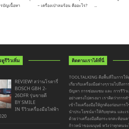
รบัญเนื้อหา – เครื่องเป่าลมร้อน คืออะไร? ...
ูรีวิวเพิ่ม
ติดตามเราได้ที่นี่
TOOLTALKING คือพื้นที่ในการให้ค
REVIEW! สว่านโรตารี่
เกี่ยวกับเครื่องมือต่างๆรวมไปถึงกา
BOSCH GBH 2-
ปัญหา การซ่อมแซม และ การรีวิวเค
26DFR รุ่นขายดี
อย่างตรงไปตรงมา เราคิดว่าการ
BY SMILE
เข้าใจเครื่องมือให้ถูกต้องก่อนการ
IN
รีวิวเครื่องมือไฟฟ้า
นำประโยชน์มาให้กับทุกคน และเราย
020
ด้วยว่าเครื่องมือคือกระจกสะท้อน
ก้าวหน้าของมนุษย์ หวังว่าทุกคนจะ