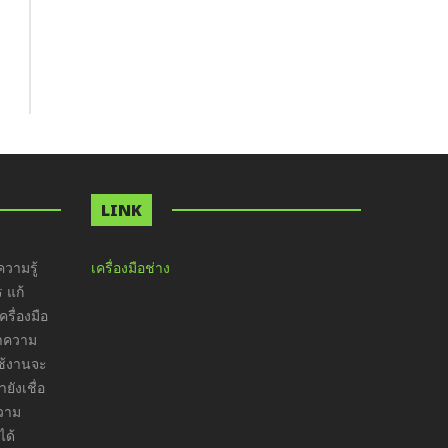
LINK
วามรู้
เครื่องมือช่าง
ร แก้
รื่องมือ
ทำความ
ใช้งานจะ
ังเชื่อ
ความ
ได้