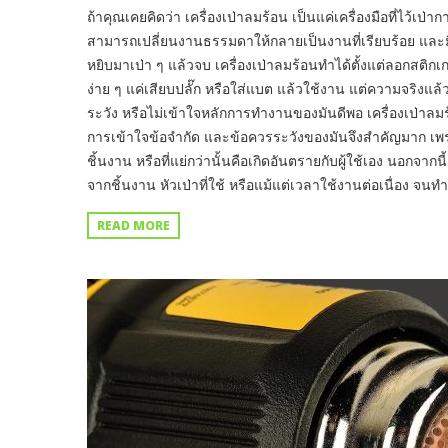
ถ้าคุณเคยคิดว่า เครื่องเป่าลมร้อน เป็นแค่เครื่องมือที่ไว้เป่าก
สามารถเปลี่ยนงานธรรมดาให้กลายเป็นงานที่เรียบร้อย และมืออาช
หยิบมาเป่า ๆ แล้วจบ เครื่องเป่าลมร้อนทำได้ตั้งแต่ลอกสติกเ
ง่าย ๆ แค่เสียบปลั๊ก หรือใส่แบต แล้วใช้งาน แต่ความจริงแล้
ระวัง หรือไม่เข้าใจหลักการทำงานของมันดีพอ เครื่องเป่าล
การเข้าใจข้อจำกัด และข้อควรระวังของมันจึงสำคัญมาก เพร
ชิ้นงาน หรือที่แย่กว่านั้นคือเกิดอันตรายกับผู้ใช้เอง นอกจากน
จากชิ้นงาน หัวเป่าที่ใช้ หรือแม้แต่เวลาใช้งานต่อเนื่อง จนทำให้
READ MORE