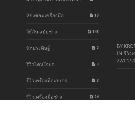
ห้องซ่อมเครื่องมือ
13
วิธีลับ ฉบับช่าง
143
BY KRO
นักประดิษฐ์
2
IN
รีวิวเ
22/01/2
รีวิวโดนใจบก.
3
รีวิวเครื่องมือเกษตร
3
รีวิวเครื่องมือช่าง
24
รีวิวเครื่องมือไฟฟ้า
18
อุปกรณ์ความปลอดภ
1