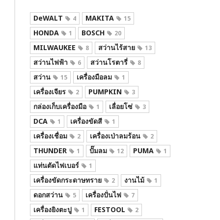
DeWALT
MAKITA
4
15
HONDA
BOSCH
1
20
MILWAUKEE
สว่านไร้สาย
8
13
สว่านไฟฟ้า
สว่านโรตารี่
6
8
สว่าน
เครื่องมือลม
15
1
เครื่องเจียร
PUMPKIN
2
3
กล่องเก็บเครื่องมือ
เลื่อยโซ่
1
3
DCA
เครื่องขัดสี
1
1
เครื่องเชื่อม
เครื่องเป่าลมร้อน
2
2
THUNDER
ปั๊มลม
PUMA
1
12
1
แท่นตัดไฟเบอร์
1
เครื่องขัดกระดาษทราย
งานไม้
2
1
ดอกสว่าน
เครื่องปั่นไฟ
5
7
เครื่องยิงตะปู
FESTOOL
1
2