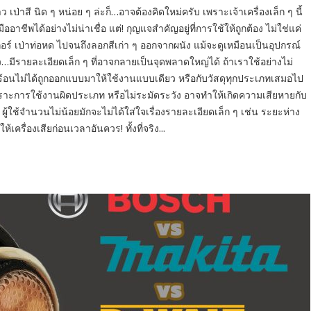
าว เป่าสี นิด ๆ หน่อย ๆ ล่ะก็…อาจต้องคิดใหม่ครับ เพราะเจ้าเครื่องเล็ก ๆ นี้
ีพได้อย่างไม่น่าเชื่อ แต่! กุญแจสำคัญอยู่ที่การใช้ให้ถูกต้อง ไม่ใช่แค่
กอร์ เป่าท่อหด ไปจนถึงลอกสีเก่า ๆ ออกจากผนัง แม้จะดูเหมือนเป็นอุปกรณ์
ว…มีรายละเอียดเล็ก ๆ ที่อาจกลายเป็นจุดพลาดใหญ่ได้ ถ้าเราใช้อย่างไม่
มร้อนไม่ได้ถูกออกแบบมาให้ใช้งานแบบเดียว หรือกับวัสดุทุกประเภทเสมอไป
าะการใช้งานผิดประเภท หรือไม่ระมัดระวัง อาจทำให้เกิดความเสียหายกับ
ี้ ผู้ใช้จำนวนไม่น้อยมักจะไม่ได้ใส่ใจเรื่องรายละเอียดเล็ก ๆ เช่น ระยะห่าง
เครื่องเสียก่อนเวลาอันควร! ทั้งที่จริง...