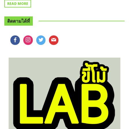
READ MORE
ติดตามได้ที่
facebook
instagram
twitter
mail