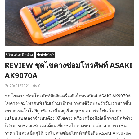
รีวิวเครื่องมือช่าง
REVIEW ชุดไขควงซ่อมโทรศัพท์ ASAKI
AK9070A
20/01/2021
0
ชุด ไขควง ซ่อมโทรศัพท์มือถือเครื่องอิเล็กทรอนิกส์ ASAKI AK9070A
ไขควงซ่อมโทรศัทพ์ เริ่มเข้ามามีบทบาทกับชีวิตประจำวันเรามากขึ้น
เพราะเทคโนโลยีถูกพัฒนาขึ้นอยู่เรื่อยๆเช่น สมาร์ทโฟน ในการ
เปลี่ยนเเบตเองก็จำเป็นต้องใช้ไขควง หรือ เครื่องมืออิเล็กทรอนิกส์ต่าง
ก็สามารถซ่อมแซมเองได้แค่เพียงชุดไขควงขนาดเล็ก สามารถเช็ค
ราคา ไขควง อื่นๆได้ ชุดไขควงซ่อมโทรศัพท์มือถือ ASAKI AK9070A