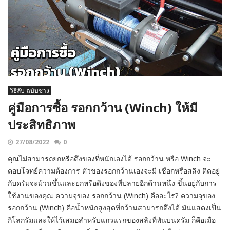
วิธีลับ ฉบับช่าง
คู่มือการซื้อ รอกกว้าน (Winch) ให้มี
ประสิทธิภาพ
27/08/2022
0
คุณไม่สามารถยกหรือดึงของที่หนักเองได้ รอกกว้าน หรือ Winch จะ
ตอบโจทย์ความต้องการ ตัวของรอกกว้านเองจะมี เชือกหรือสลิง ติดอยู่
กับดรัมจะม้วนขึ้นและยกหรือดึงของที่ปลายอีกด้านหนึ่ง ขึ้นอยู่กับการ
ใช้งานของคุณ ความจุของ รอกกว้าน (Winch) คืออะไร? ความจุของ
รอกกว้าน (Winch) คือน้ำหนักสูงสุดที่กว้านสามารถดึงได้ มันแสดงเป็น
กิโลกรัมและให้ไว้เสมอสำหรับแถวแรกของสลิงที่พันบนดรัม ก็คือเมื่อ