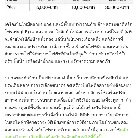
เครื่องปั่นไฟมีหลายขนาด และมีทั้งแบบทำงานด้วยก๊าซธรรมชาติหรือ
โพรเพน (LP) และความเข้าใจผิดทั่วไปคือการเลือกขนาดที่ใหญ่ที่สุดที่
จะจ่ายไฟให้กับบ้านทั้งหลัง แต่นั่นก็เป็นทางเลือกหนึ่ง แต่วิธีการที่
เหมาะสมและประหยัดกว่าคือการซื้อเครื่องปั่นไฟที่มีขนาดเหมาะสม
กับการจ่ายไฟให้กับวงจรไฟฟ้าที่จำเป็นที่สุดในบ้านเช่นเครื่องใช้ใน
ครัว ปั๊มน้ำ เครื่องทำน้ำอุ่น และระบบรักษาความปลอดภัย
ขนาดของตัวบ้านเป็นเพียงเกณฑ์เล็ก ๆ ในการเลือกเครื่องปั่นไฟ แต่
ประเด็นหลักของการเลือกขนาดของเครื่องปั่นไฟคือความซับซ้อนของ
ระบบไฟฟ้าภายในบ้าน โดยเฉพาะอย่างยิ่งหากมีการใช้เครื่องปรับ
อากาศ ดังนั้นการปรับขนาดเครื่องปั่นไฟจึงไม่ง่ายอย่างที่จะพูดว่า“ ถ้า
บ้านของคุณมีพื้นที่มากขนาดนี้ คุณก็ต้องได้เครื่องปั่นไฟขนาดนี้”
เพราะมันซับซ้อนกว่านั้นดั้งนั้นช่างไฟฟ้าที่มีประสบการณ์จะคำนวณ
โหลดไฟฟ้าที่คาดว่าจะใช้เพียงพอต่อการใช้งานภายในบ้านของคุณ
และแนะนำเครื่องปั่นไฟขนาดที่เหมาะสม แต่ทั้งนี้คุณอาจจะใช้
หลัก
เกณฑ์ในการเลือกซื้อเครื่องปั่นไฟด้วยตัวเองได้ที่ลิ้งนี้