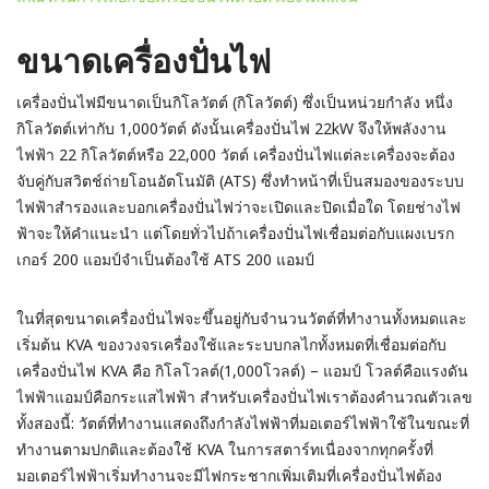
ขนาดเครื่องปั่นไฟ
เครื่องปั่นไฟมีขนาดเป็นกิโลวัตต์ (กิโลวัตต์) ซึ่งเป็นหน่วยกำลัง หนึ่ง
กิโลวัตต์เท่ากับ 1,000วัตต์ ดังนั้นเครื่องปั่นไฟ 22kW จึงให้พลังงาน
ไฟฟ้า 22 กิโลวัตต์หรือ 22,000 วัตต์ เครื่องปั่นไฟแต่ละเครื่องจะต้อง
จับคู่กับสวิตช์ถ่ายโอนอัตโนมัติ (ATS) ซึ่งทำหน้าที่เป็นสมองของระบบ
ไฟฟ้าสำรองและบอกเครื่องปั่นไฟว่าจะเปิดและปิดเมื่อใด โดยช่างไฟ
ฟ้าจะให้คำแนะนำ แต่โดยทั่วไปถ้าเครื่องปั่นไฟเชื่อมต่อกับแผงเบรก
เกอร์ 200 แอมป์จำเป็นต้องใช้ ATS 200 แอมป์
ในที่สุดขนาดเครื่องปั่นไฟจะขึ้นอยู่กับจำนวนวัตต์ที่ทำงานทั้งหมดและ
เริ่มต้น KVA ของวงจรเครื่องใช้และระบบกลไกทั้งหมดที่เชื่อมต่อกับ
เครื่องปั่นไฟ KVA คือ กิโลโวลต์(1,000โวลต์) – แอมป์ โวลต์คือแรงดัน
ไฟฟ้าแอมป์คือกระแสไฟฟ้า สำหรับเครื่องปั่นไฟเราต้องคำนวณตัวเลข
ทั้งสองนี้: วัตต์ที่ทำงานแสดงถึงกำลังไฟฟ้าที่มอเตอร์ไฟฟ้าใช้ในขณะที่
ทำงานตามปกติและต้องใช้ KVA ในการสตาร์ทเนื่องจากทุกครั้งที่
มอเตอร์ไฟฟ้าเริ่มทำงานจะมีไฟกระชากเพิ่มเติมที่เครื่องปั่นไฟต้อง