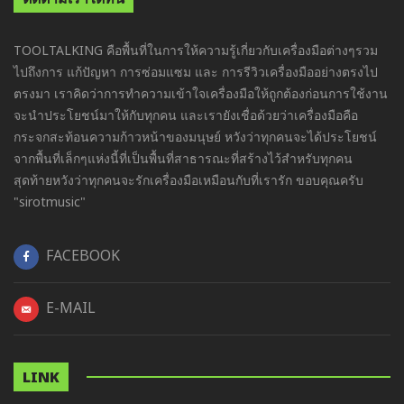
TOOLTALKING คือพื้นที่ในการให้ความรู้เกี่ยวกับเครื่องมือต่างๆรวม
ไปถึงการ แก้ปัญหา การซ่อมแซม และ การรีวิวเครื่องมืออย่างตรงไป
ตรงมา เราคิดว่าการทำความเข้าใจเครื่องมือให้ถูกต้องก่อนการใช้งาน
จะนำประโยชน์มาให้กับทุกคน และเรายังเชื่อด้วยว่าเครื่องมือคือ
กระจกสะท้อนความก้าวหน้าของมนุษย์ หวังว่าทุกคนจะได้ประโยชน์
จากพื้นที่เล็กๆแห่งนี้ที่เป็นพื้นที่สาธารณะที่สร้างไว้สำหรับทุกคน
สุดท้ายหวังว่าทุกคนจะรักเครื่องมือเหมือนกับที่เรารัก ขอบคุณครับ
"sirotmusic"
FACEBOOK
E-MAIL
LINK