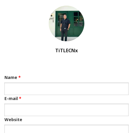
TiTLECNx
Name
*
E-mail
*
Website