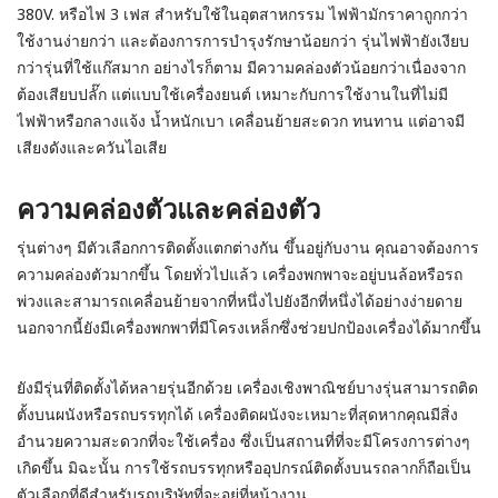
380V. หรือไฟ 3 เฟส สำหรับใช้ในอุตสาหกรรม
ไฟฟ้ามักราคาถูกกว่า
ใช้งานง่ายกว่า และต้องการการบำรุงรักษาน้อยกว่า รุ่นไฟฟ้ายังเงียบ
กว่ารุ่นที่ใช้แก๊สมาก อย่างไรก็ตาม มีความคล่องตัวน้อยกว่าเนื่องจาก
ต้องเสียบปลั๊ก แต่แบบใช้เครื่องยนต์ เหมาะกับการใช้งานในที่ไม่มี
ไฟฟ้าหรือกลางแจ้ง น้ำหนักเบา เคลื่อนย้ายสะดวก ทนทาน แต่อาจมี
เสียงดังและควันไอเสีย
ความคล่องตัวและคล่องตัว
รุ่นต่างๆ มีตัวเลือกการติดตั้งแตกต่างกัน ขึ้นอยู่กับงาน คุณอาจต้องการ
ความคล่องตัวมากขึ้น โดยทั่วไปแล้ว เครื่องพกพาจะอยู่บนล้อหรือรถ
พ่วงและสามารถเคลื่อนย้ายจากที่หนึ่งไปยังอีกที่หนึ่งได้อย่างง่ายดาย
นอกจากนี้ยังมีเครื่องพกพาที่มีโครงเหล็กซึ่งช่วยปกป้องเครื่องได้มากขึ้น
ยังมีรุ่นที่ติดตั้งได้หลายรุ่นอีกด้วย เครื่องเชิงพาณิชย์บางรุ่นสามารถติด
ตั้งบนผนังหรือรถบรรทุกได้ เครื่องติดผนังจะเหมาะที่สุดหากคุณมีสิ่ง
อำนวยความสะดวกที่จะใช้เครื่อง ซึ่งเป็นสถานที่ที่จะมีโครงการต่างๆ
เกิดขึ้น มิฉะนั้น การใช้รถบรรทุกหรืออุปกรณ์ติดตั้งบนรถลากก็ถือเป็น
ตัวเลือกที่ดีสำหรับรถบริษัทที่จะอยู่ที่หน้างาน