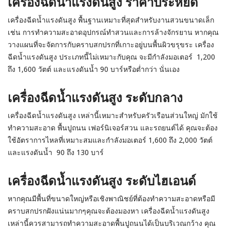
เครื่องฉีดน้ำแรงดันสูง ราคาประหยัด
เครื่องฉีดน้ำแรงดันสูง พื้นฐานเหมาะที่สุดสำหรับงานสวนขนาดเล็ก
เช่น การทำความสะอาดอุปกรณ์ทำสวนและการล้างจักรยาน หากคุณ
วางแผนที่จะจัดการกับคราบสกปรกที่เกาะอยู่บนพื้นผิวขรุขระ เครื่อง
ฉีดน้ำแรงดันสูง ประเภทนี้ไม่เหมาะกับคุณ จะมีกำลังมอเตอร์ 1,200
ถึง 1,600 วัตต์ และแรงดันน้ำ 90 บาร์หรือต่ำกว่า นั่นเอง
เครื่องฉีดน้ำแรงดันสูง ระดับกลาง
เครื่องฉีดน้ำแรงดันสูง เหล่านี้เหมาะสำหรับครัวเรือนส่วนใหญ่ มักใช้
ทำความสะอาด พื้นปูถนน เฟอร์นิเจอร์สวน และรถยนต์ได้ คุณจะต้อง
ใช้อัตราการไหลที่เหมาะสมและกำลังมอเตอร์ 1,600 ถึง 2,000 วัตต์
และแรงดันน้ำ 90 ถึง 130 บาร์
เครื่องฉีดน้ำแรงดันสูง ระดับไฮเอนด์
หากคุณมีพื้นที่ขนาดใหญ่หรือเชิงพาณิชย์ที่ต้องทำความสะอาดหรือมี
คราบสกปรกฝังแน่นมากๆคุณจะต้องมองหา เครื่องฉีดน้ำแรงดันสูง
เหล่านี้ควรสามารถทำความสะอาดพื้นปูถนนได้เป็นบริเวณกว้าง คุณ