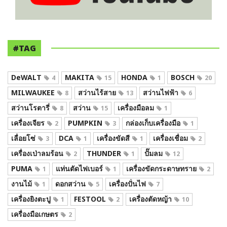
#TAG
DeWALT
MAKITA
HONDA
BOSCH
4
15
1
20
MILWAUKEE
สว่านไร้สาย
สว่านไฟฟ้า
8
13
6
สว่านโรตารี่
สว่าน
เครื่องมือลม
8
15
1
เครื่องเจียร
PUMPKIN
กล่องเก็บเครื่องมือ
2
3
1
เลื่อยโซ่
DCA
เครื่องขัดสี
เครื่องเชื่อม
3
1
1
2
เครื่องเป่าลมร้อน
THUNDER
ปั๊มลม
2
1
12
PUMA
แท่นตัดไฟเบอร์
เครื่องขัดกระดาษทราย
1
1
2
งานไม้
ดอกสว่าน
เครื่องปั่นไฟ
1
5
7
เครื่องยิงตะปู
FESTOOL
เครื่องตัดหญ้า
1
2
10
เครื่องมือเกษตร
2