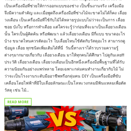
เป็นเครื่องมือที่ช่วยให้การออกแบบของช่าง เป็นชิ้นงานจริง เครื่องมือ
จึงมีความสำคัญ และเมื่อพูดถึงเครื่องมือที่ช่างไม้จะขาดไม่ได้ก็คง เลื่อย
วงเดือน เป็นเครื่องมือที่ใช้กับไม้ได้หลายรูปแบบไม่ว่าจะเป็นการ เลื่อย
ซอย บังใบ หรือการทำเดือย แต่ใครจะรู้ว่าก่อนที่จะมาเป็นเลื่อยวงเดือน
นั้น ใครเป็นผู้คิดค้น หรือพัฒนา แล้วเลื่อยวงเดือน มีกี่แบบ ขนาดอะไร
บ้าง ขนาดไหนควรตัดอะไร ใบเลื่อยไหนใช้ตัดกับวัสดุอะไร สามารถดู
ข้อมูล เลื่อย ทุกชนิดเพิ่มเติมได้ที่นี่ วันนี้ทางเราได้รวบรวมความรู้
ต่างๆมากมายเกี่ยวกับ เลื่อยวงเดือน มาให้ทุกคนได้ศึกษา ไปดูกันเลย!!!
ประวัติ เลื่อยวงเดือน เลื่อยวงเดือนเป็นอีกหนึ่งเครื่องมือพื้นฐานที่ได้รับ
ความนิยมกันอย่างแพร่หลาย โดยเฉพาะกล่มคนทำงานเกี่ยวกับไม้ ไม่
ว่าจะเป็นโรงงานระดับมืออาชีพหรือกลุ่มคน DIY เป็นเครื่องมือที่ขับ
เคลื่อนโดยไฟฟ้าที่มีใบเลื่อยลักษณะเป็นโลหะวงกลมมีฟันแหลมเพื่อตัด
วัสดุ เช่น ไม้...
READ MORE