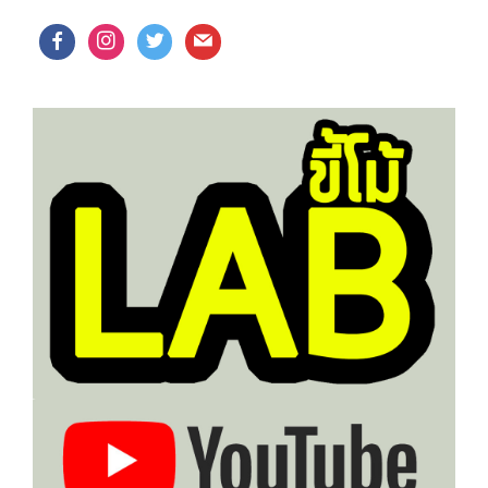
facebook
instagram
twitter
mail