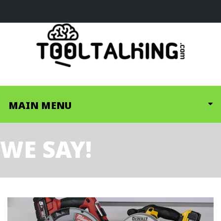
MAIN MENU
WE SAY!