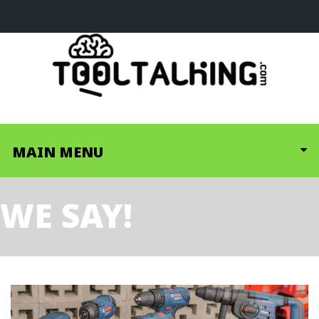
MAIN MENU
WE SAY!