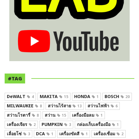
#TAG
DeWALT
MAKITA
HONDA
BOSCH
4
15
1
20
MILWAUKEE
สว่านไร้สาย
สว่านไฟฟ้า
8
13
6
สว่านโรตารี่
สว่าน
เครื่องมือลม
8
15
1
เครื่องเจียร
PUMPKIN
กล่องเก็บเครื่องมือ
2
3
1
เลื่อยโซ่
DCA
เครื่องขัดสี
เครื่องเชื่อม
3
1
1
2