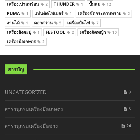
เครื่องเป่าลมร้อน
THUNDER
ปั๊มลม
2
1
12
PUMA
แท่นตัดไฟเบอร์
เครื่องขัดกระดาษทราย
1
1
2
งานไม้
ดอกสว่าน
เครื่องปั่นไฟ
1
5
7
เครื่องยิงตะปู
FESTOOL
เครื่องตัดหญ้า
1
2
10
เครื่องมือเกษตร
2
สารบัญ
UNCATEGORIZED
3
สารานุกรมเครื่องมือเกษตร
5
สารานุกรมเครื่องมือช่าง
24