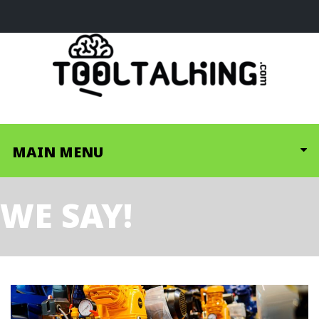
MAIN MENU
WE SAY!