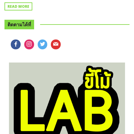
READ MORE
ติดตามได้ที่
facebook
instagram
twitter
mail