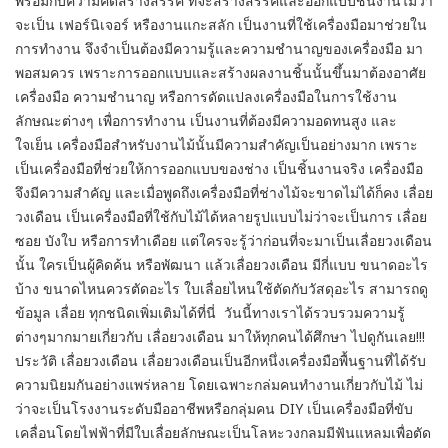
พร้อมกับความคิดสร้างสรรค์ ที่จะสร้างสรรค์และออกแบบชิ้นงานไม่ว่า
จะเป็น เฟอร์นิเจอร์ หรืองานแกะสลัก เป็นงานที่ใช้เครื่องมือมาช่วยใน
การทำงาน จึงจำเป็นต้องมีความรู้และความชำนาญของเครื่องมือ มา
พอสมควร เพราะการออกแบบและสร้างผลงานชิ้นนั้นขึ้นมาต้องอาศัย
เครื่องมือ ความชำนาญ หรือการดัดแปลงเครื่องมือในการใช้งาน
ลักษณะต่างๆ เพื่อการทำงาน เป็นงานที่ต้องมีความอดทนสูง และ
ใจเย็น เครื่องมือสำหรับงานไม้นั้นมีความสำคัญเป็นอย่างมาก เพราะ
เป็นเครื่องมือที่ช่วยให้การออกแบบของช่าง เป็นชิ้นงานจริง เครื่องมือ
จึงมีความสำคัญ และเมื่อพูดถึงเครื่องมือที่ช่างไม้จะขาดไม่ได้ก็คง เลื่อย
วงเดือน เป็นเครื่องมือที่ใช้กับไม้ได้หลายรูปแบบไม่ว่าจะเป็นการ เลื่อย
ซอย บังใบ หรือการทำเดือย แต่ใครจะรู้ว่าก่อนที่จะมาเป็นเลื่อยวงเดือน
นั้น ใครเป็นผู้คิดค้น หรือพัฒนา แล้วเลื่อยวงเดือน มีกี่แบบ ขนาดอะไร
บ้าง ขนาดไหนควรตัดอะไร ใบเลื่อยไหนใช้ตัดกับวัสดุอะไร สามารถดู
ข้อมูล เลื่อย ทุกชนิดเพิ่มเติมได้ที่นี่ วันนี้ทางเราได้รวบรวมความรู้
ต่างๆมากมายเกี่ยวกับ เลื่อยวงเดือน มาให้ทุกคนได้ศึกษา ไปดูกันเลย!!!
ประวัติ เลื่อยวงเดือน เลื่อยวงเดือนเป็นอีกหนึ่งเครื่องมือพื้นฐานที่ได้รับ
ความนิยมกันอย่างแพร่หลาย โดยเฉพาะกล่มคนทำงานเกี่ยวกับไม้ ไม่
ว่าจะเป็นโรงงานระดับมืออาชีพหรือกลุ่มคน DIY เป็นเครื่องมือที่ขับ
เคลื่อนโดยไฟฟ้าที่มีใบเลื่อยลักษณะเป็นโลหะวงกลมมีฟันแหลมเพื่อตัด