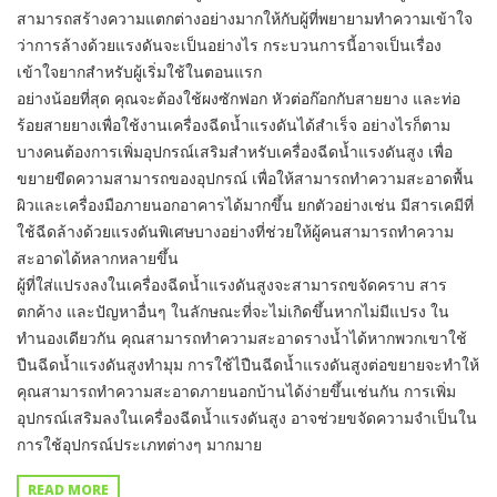
สามารถสร้างความแตกต่างอย่างมากให้กับผู้ที่พยายามทำความเข้าใจ
ว่าการล้างด้วยแรงดันจะเป็นอย่างไร กระบวนการนี้อาจเป็นเรื่อง
เข้าใจยากสำหรับผู้เริ่มใช้ในตอนแรก
อย่างน้อยที่สุด คุณจะต้องใช้ผงซักฟอก หัวต่อก๊อกกับสายยาง และท่อ
ร้อยสายยางเพื่อใช้งานเครื่องฉีดน้ำแรงดันได้สำเร็จ อย่างไรก็ตาม
บางคนต้องการเพิ่มอุปกรณ์เสริมสำหรับเครื่องฉีดน้ำแรงดันสูง เพื่อ
ขยายขีดความสามารถของอุปกรณ์ เพื่อให้สามารถทำความสะอาดพื้น
ผิวและเครื่องมือภายนอกอาคารได้มากขึ้น ยกตัวอย่างเช่น มีสารเคมีที่
ใช้ฉีดล้างด้วยแรงดันพิเศษบางอย่างที่ช่วยให้ผู้คนสามารถทำความ
สะอาดได้หลากหลายขึ้น
ผู้ที่ใส่แปรงลงในเครื่องฉีดน้ำแรงดันสูงจะสามารถขจัดคราบ สาร
ตกค้าง และปัญหาอื่นๆ ในลักษณะที่จะไม่เกิดขึ้นหากไม่มีแปรง ใน
ทำนองเดียวกัน คุณสามารถทำความสะอาดรางน้ำได้หากพวกเขาใช้
ปืนฉีดน้ำแรงดันสูงทำมุม การใช้ไปืนฉีดน้ำแรงดันสูงต่อขยายจะทำให้
คุณสามารถทำความสะอาดภายนอกบ้านได้ง่ายขึ้นเช่นกัน การเพิ่ม
อุปกรณ์เสริมลงในเครื่องฉีดน้ำแรงดันสูง อาจช่วยขจัดความจำเป็นใน
การใช้อุปกรณ์ประเภทต่างๆ มากมาย
READ MORE