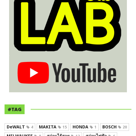
#TAG
DeWALT
MAKITA
HONDA
BOSCH
4
15
1
20
MILWAUKEE
สว่านไร้สาย
สว่านไฟฟ้า