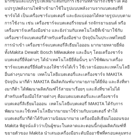
มากขึ้นและแปรรูปให้เหมาะสมกับการใช้งานที่สามารถใช้ซ้ำได้ คือ
แปรรูปพลังงานไฟฟ้าเข้ามาใช้ในรูปแบบพลังงานจากแบตเตอรี่ที่
ชาร์จได้ เป็นเครื่องชาร์แบตเตอรี่ และยังแบ่งออกได้หลายรูปแบบตาม
การใช้งาน เช่น เครื่องชาร์จแบตเตอรี่รถยนต์ รถจักรยานยนต์ หรือ
เครื่องชาร์จเครื่องมือช่าง และยังร่วมกับเทคโนโลยีที่เข้ามาใช้กับ
เครื่องชาร์จแบตเตอรี่สำหรับเครื่องมือช่าง ปัจจุบันในประเทศไทยมี
การนำเข้า เครื่องชาร์จแบตเตอรี่ลิเธียมไอออน มากมายหลายยี่ห้อ
ทั้งMakita Dewalt Bosch Milwaukee และอื่นๆ โดยเครื่องชาร์จ
แบตเตอรี่ยี่ห้อต่างๆ ได้นำเทคโนโลยียี่ห้อนั้นๆ มาใช้พัฒนาเครื่อง
ชาร์จแบตเตอรี่ยี่ห้อตัวเองให้ชาร์จได้เร็ว ใช้เวลาน้อยและเทคโนโลยี
อื่นต่างๆมากมาย เทคโนโลยีแบตเตอรี่และเครื่องชาร์จ MAKITA
ปัจจุบัน มากีต้า MAKITA มีผลิตภัณฑ์มากมายภายใต้ยี่ห้อ และสิ่งที่ทา
งมากีต้า ได้พัฒนาผลิตภัณฑ์ไร้สายมาเรื่อยๆ และสิ่งที่ขาดไม่ได้
สำหรับเครื่องมือไร้สายต่างๆ คือแบตแบตเตอรี่และเครื่องชาร์จ
แบตเตอรี่ลิเธียมไอออน เทคโนโลยีแบตเตอรี่ MAKITA ได้รับการ
พัฒนาและใช้เทคโนโลยีมากมายมาใช้ร่วมกับแบตเตอรี่ ทำให้
แบตเตอรี่มากีต้าได้รับความนิยมมากมาย เครื่องมือลิเธียมไอออนของ
Makita พิสูจน์แล้วว่าเป็นผู้ชนะในตลาดและตอนนี้กลุ่มผลิตภัณฑ์ที่
ขยายตัวของ Makita นำเสนอเครื่องมือระดับมืออาชีพที่ครอบคลุมทรง