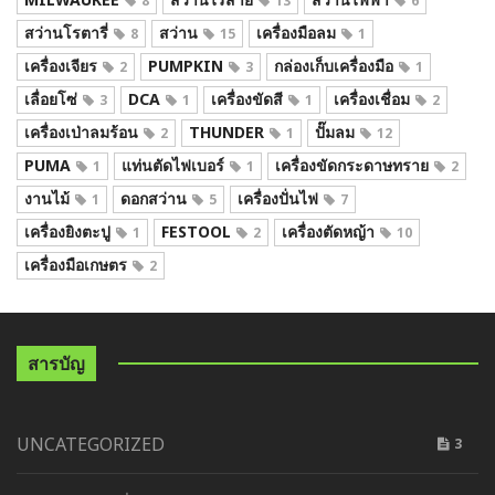
8
13
6
สว่านโรตารี่
สว่าน
เครื่องมือลม
8
15
1
เครื่องเจียร
PUMPKIN
กล่องเก็บเครื่องมือ
2
3
1
เลื่อยโซ่
DCA
เครื่องขัดสี
เครื่องเชื่อม
3
1
1
2
เครื่องเป่าลมร้อน
THUNDER
ปั๊มลม
2
1
12
PUMA
แท่นตัดไฟเบอร์
เครื่องขัดกระดาษทราย
1
1
2
งานไม้
ดอกสว่าน
เครื่องปั่นไฟ
1
5
7
เครื่องยิงตะปู
FESTOOL
เครื่องตัดหญ้า
1
2
10
เครื่องมือเกษตร
2
สารบัญ
UNCATEGORIZED
3