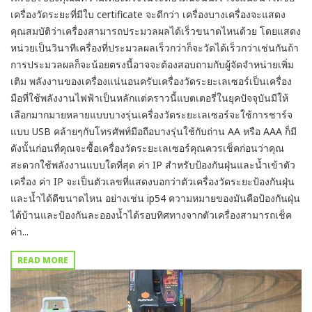
เครื่องวัดระยะที่มีใบ certificate จะดีกว่า เครื่องบางเครื่องจะแสดง
คุณสมบัติว่าเครื่องสามารถประมวลผลได้เร็วขนาดไหนด้วย โดยแสดง
หน่วยเป็นวินาทีเครื่องที่ประมวลผลเร็วกว่าก็จะวัดได้เร็วกว่าเช่นกันถ้า
การประมวลผลก็จะน้อยตรงนี้อาจจะต้องสอบถามกับผู้จัดจำหน่ายเพิ่ม
เติม พลังงานของเครื่องแน่นอนครับเครื่องวัดระยะเลเซอร์เป็นเครื่อง
มือที่ใช้พลังงานไฟฟ้าเป็นหลักแต่คราวนี้แบตเตอรี่ในยุคปัจจุบันมีให้
เลือกมากมายหลายแบบบางรุ่นเครื่องวัดระยะเลเซอร์จะใช้การชาร์จ
แบบ USB คล้ายๆกับโทรศัพท์มือถือบางรุ่นใช้กับถ่าน AA หรือ AAA ก็มี
ดังนั้นก่อนที่คุณจะซื้อเครื่องวัดระยะเลเซอร์คุณควรเช็คก่อนว่าคุณ
สะดวกใช้พลังงานแบบใดที่สุด ค่า IP สำหรับป้องกันฝุ่นและน้ำเข้าตัว
เครื่อง ค่า IP จะเป็นตัวเลขที่แสดงบอกว่าตัวเครื่องวัดระยะป้องกันฝุ่น
และน้ำได้ดีขนาดไหน อย่างเช่น ip54 ความหมายของมันคือป้องกันฝุ่น
ได้บ้านและป้องกันละอองน้ำได้รอบทิศทางจากตัวเครื่องสามารถเช็ค
ค่า...
READ MORE