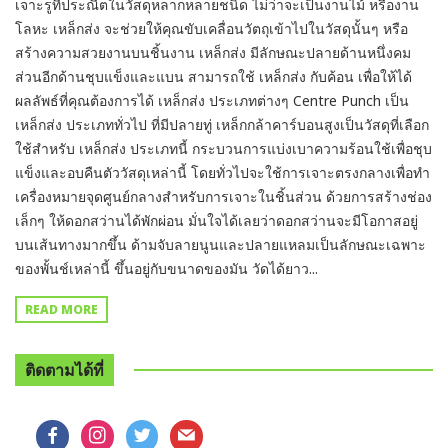
เจาะรูที่ประณีตในวัสดุหลากหลายชนิด ไม่ว่าจะเป็นงานไม้ หรืองาน
โลหะ เหล็กส่ง จะช่วยให้คุณขับเคลื่อนวัตถุเข้าไปในวัสดุนั้นๆ หรือ
สร้างความสวยงานบนชิ้นงาน เหล็กส่ง มีลักษณะปลายด้านหนึ่งคม
ส่วนอีกด้านชุบแข็งและแบน สามารถใช้ เหล็กส่ง กับค้อน เพื่อให้ได้
ผลลัพธ์ที่คุณต้องการได้ เหล็กส่ง ประเภทต่างๆ Centre Punch เป็น
เหล็กส่ง ประเภททั่วไป ที่มีปลายทู่ เหล็กกล้าคาร์บอนสูงเป็นวัสดุที่เลือก
ใช้สำหรับ เหล็กส่ง ประเภทนี้ กระบวนการแบ่งเบาความร้อนใช้เพื่อชุบ
แข็งและอบคืนตัววัสดุเหล่านี้ โดยทั่วไปจะใช้การเจาะตรงกลางเพื่อทำ
เครื่องหมายจุดศูนย์กลางสำหรับการเจาะในชิ้นส่วน ด้วยการสร้างช่อง
เล็กๆ ให้ดอกสว่านได้พักผ่อน มั่นใจได้เลยว่าดอกสว่านจะมีโอกาสอยู่
บนเส้นทางมากขึ้น ด้ามจับลายนูนและปลายแหลมเป็นลักษณะเฉพาะ
ของพั้นช์เหล่านี้ ขึ้นอยู่กับขนาดของมัน วัดได้ยาว...
READ MORE
ติดตามได้ที่
facebook
instagram
twitter
mail