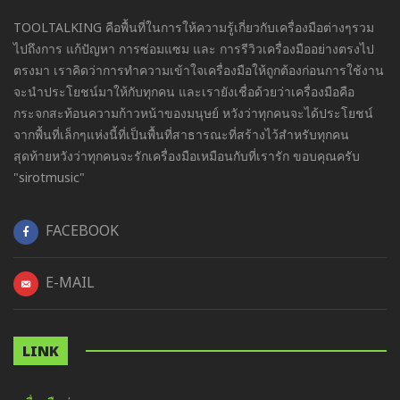
TOOLTALKING คือพื้นที่ในการให้ความรู้เกี่ยวกับเครื่องมือต่างๆรวม
ไปถึงการ แก้ปัญหา การซ่อมแซม และ การรีวิวเครื่องมืออย่างตรงไป
ตรงมา เราคิดว่าการทำความเข้าใจเครื่องมือให้ถูกต้องก่อนการใช้งาน
จะนำประโยชน์มาให้กับทุกคน และเรายังเชื่อด้วยว่าเครื่องมือคือ
กระจกสะท้อนความก้าวหน้าของมนุษย์ หวังว่าทุกคนจะได้ประโยชน์
จากพื้นที่เล็กๆแห่งนี้ที่เป็นพื้นที่สาธารณะที่สร้างไว้สำหรับทุกคน
สุดท้ายหวังว่าทุกคนจะรักเครื่องมือเหมือนกับที่เรารัก ขอบคุณครับ
"sirotmusic"
FACEBOOK
E-MAIL
LINK