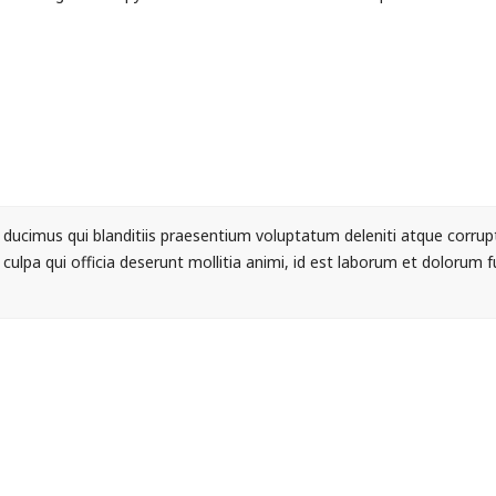
ducimus qui blanditiis praesentium voluptatum deleniti atque corrupt
 culpa qui officia deserunt mollitia animi, id est laborum et dolorum 