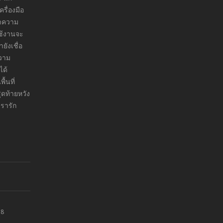
รื่องมือ
ทำความ
ใช้งานจะ
ังเชื่อ
ความ
ได้
ื้นที่
ุดท้ายหวัง
เรารัก
18