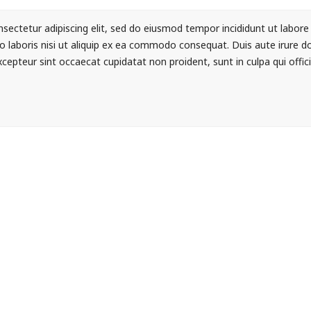
sectetur adipiscing elit, sed do eiusmod tempor incididunt ut labor
o laboris nisi ut aliquip ex ea commodo consequat. Duis aute irure dol
Excepteur sint occaecat cupidatat non proident, sunt in culpa qui offi