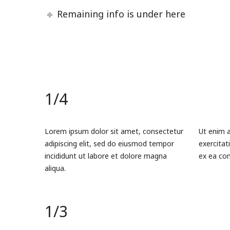
Remaining info is under here
1/4
Lorem ipsum dolor sit amet, consectetur
Ut enim 
adipiscing elit, sed do eiusmod tempor
exercitati
incididunt ut labore et dolore magna
ex ea co
aliqua.
1/3