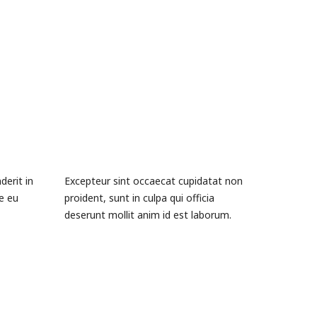
derit in
Excepteur sint occaecat cupidatat non
re eu
proident, sunt in culpa qui officia
deserunt mollit anim id est laborum.