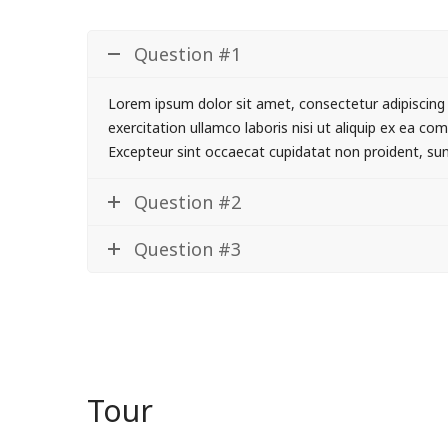
Question #1
Lorem ipsum dolor sit amet, consectetur adipiscing 
exercitation ullamco laboris nisi ut aliquip ex ea co
Excepteur sint occaecat cupidatat non proident, sunt
Question #2
Question #3
Tour