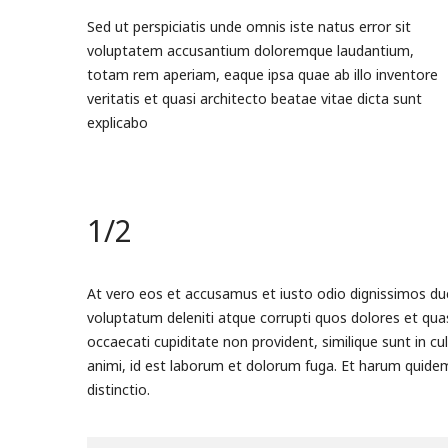
Sed ut perspiciatis unde omnis iste natus error sit
voluptatem accusantium doloremque laudantium,
totam rem aperiam, eaque ipsa quae ab illo inventore
veritatis et quasi architecto beatae vitae dicta sunt
explicabo
1/2
At vero eos et accusamus et iusto odio dignissimos duc
voluptatum deleniti atque corrupti quos dolores et qua
occaecati cupiditate non provident, similique sunt in cul
animi, id est laborum et dolorum fuga. Et harum quidem
distinctio.