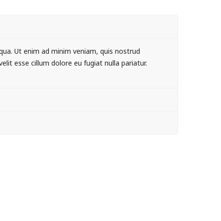
iqua. Ut enim ad minim veniam, quis nostrud
lit esse cillum dolore eu fugiat nulla pariatur.