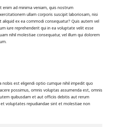
t enim ad minima veniam, quis nostrum
xercitationem ullam corporis suscipit laboriosam, nisi
t aliquid ex ea commodi consequatur? Quis autem vel
um iure reprehenderit qui in ea voluptate velit esse
uam nihil molestiae consequatur, vel illum qui dolorem
um.
nobis est eligendi optio cumque nihil impedit quo
facere possimus, omnis voluptas assumenda est, omnis
utem quibusdam et aut officiis debitis aut rerum
 et voluptates repudiandae sint et molestiae non