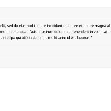
elit, sed do eiusmod tempor incididunt ut labore et dolore magna al
mmodo consequat. Duis aute irure dolor in reprehenderit in voluptate ve
 in culpa qui officia deserunt mollit anim id est laborum.”