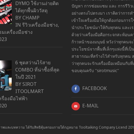
DYMO ใช้งานง่ายติด
ปัญหา การซ่อมแซม และ การรีวิวเค
ได้ทุกพื้นผิววัสดุ
อย่างตรงไปตรงมา เราคิดว่าการ
BY CHAMP
เข้าใจเครื่องมือให้ถูกต้องก่อนการ
IN
รีวิวเครื่องมือช่าง
,
นำประโยชน์มาให้กับทุกคน และเราย
มเครื่องมือช่าง
ด้วยว่าเครื่องมือคือกระจกสะท้อน
023
ก้าวหน้าของมนุษย์ หวังว่าทุกคนจะ
ประโยชน์จากพื้นที่เล็กๆแห่งนี้ที่เป็นพ
สาธารณะที่สร้างไว้สำหรับทุกคน ส
6 ชุดสว่านไร้สาย
ว่าทุกคนจะรักเครื่องมือเหมือนกับที่
COMBO ที่น่าซื้อที่สุด
ขอบคุณครับ "sirotmusic"
ในปี 2021
BY SIROT
FACEBOOK
ITOOLMART
เครื่องมือไฟฟ้า
020
E-MAIL
าพและบทความ ได้รับสิทธิคุ้มครองภายใต้กฎหมาย Tooltaiking Company Licend 20