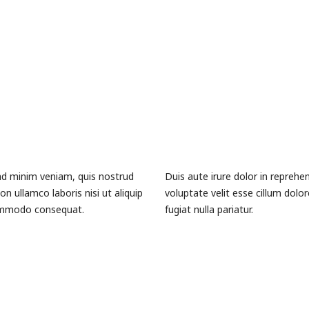
ad minim veniam, quis nostrud
Duis aute irure dolor in reprehen
on ullamco laboris nisi ut aliquip
voluptate velit esse cillum dolo
mmodo consequat.
fugiat nulla pariatur.