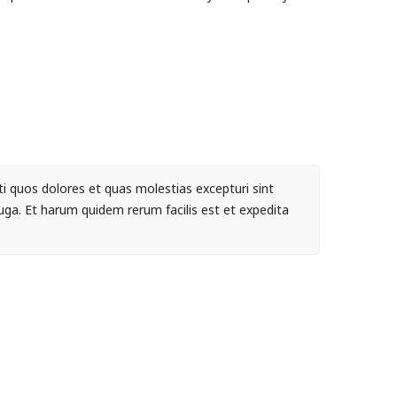
i quos dolores et quas molestias excepturi sint
fuga. Et harum quidem rerum facilis est et expedita