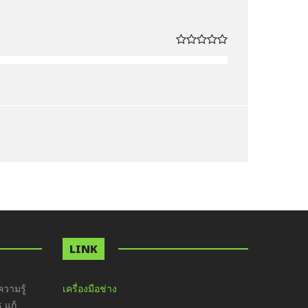
LINK
วามรู้
เครื่องมือช่าง
ร แก้