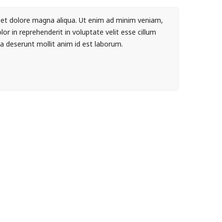
e et dolore magna aliqua. Ut enim ad minim veniam,
or in reprehenderit in voluptate velit esse cillum
cia deserunt mollit anim id est laborum.