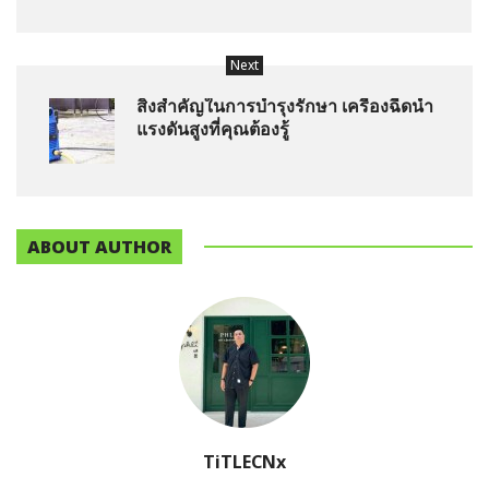
Next
สิ่งสำคัญในการบำรุงรักษา เครื่องฉีดน้ำ
แรงดันสูงที่คุณต้องรู้
ABOUT AUTHOR
TiTLECNx