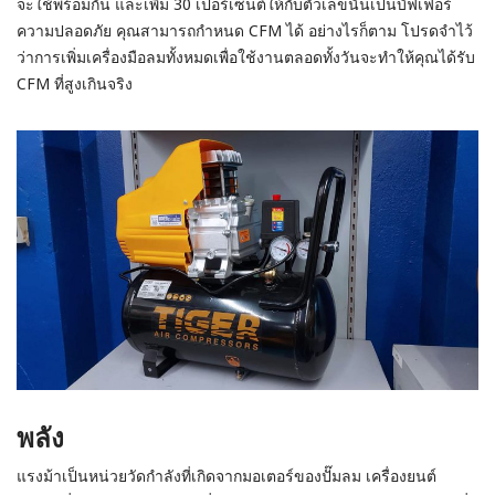
จะใช้พร้อมกัน และเพิ่ม 30 เปอร์เซ็นต์ให้กับตัวเลขนั้นเป็นบัฟเฟอร์
ความปลอดภัย คุณสามารถกำหนด CFM ได้ อย่างไร
ก็ตาม โปรดจำไว้
ว่าการเพิ่มเครื่องมือลมทั้งหมดเพื่อใช้งานตลอดทั้งวันจะทำให้คุณได้รับ
CFM ที่สูงเกินจริง
พลัง
แรงม้าเป็นหน่วยวัดกำลังที่เกิดจากมอเตอร์ของปั๊มลม เครื่องยนต์