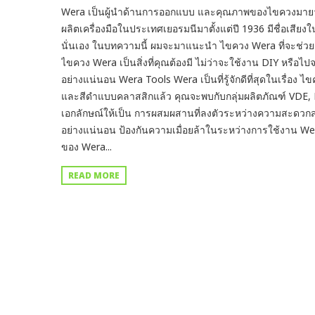
Wera เป็นผู้นำด้านการออกแบบ และคุณภาพของไขควงมายาว
ผลิตเครื่องมือในประเทศเยอรมนีมาตั้งแต่ปี 1936 มีชื่อเสีย
นั่นเอง ในบทความนี้ ผมจะมาแนะนำ ไขควง Wera ที่จะช่วยเพ
ไขควง Wera เป็นสิ่งที่คุณต้องมี ไม่ว่าจะใช้งาน DIY ห
อย่างแน่นอน Wera Tools Wera เป็นที่รู้จักดีที่สุดในเรื่อง
และสีดำแบบคลาสสิกแล้ว คุณจะพบกับกลุ่มผลิตภัณฑ์ VDE,
เอกลักษณ์ให้เป็น การผสมผสานที่ลงตัวระหว่างความสะดวกส
อย่างแน่นอน ป้องกันความเมื่อยล้าในระหว่างการใช้งาน Wera 
ของ Wera...
READ MORE