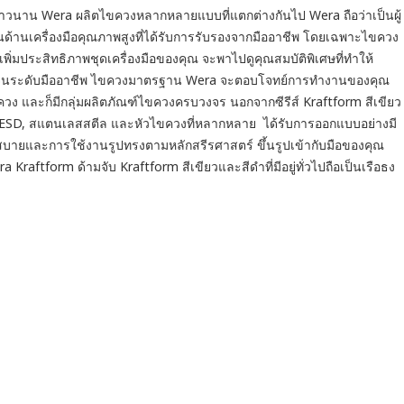
นาน Wera ผลิตไขควงหลากหลายแบบที่แตกต่างกันไป Wera ถือว่าเป็นผู้
งในด้านเครื่องมือคุณภาพสูงที่ได้รับการรับรองจากมืออาชีพ โดยเฉพาะไขควง
ิ่มประสิทธิภาพชุดเครื่องมือของคุณ จะพาไปดูคุณสมบัติพิเศษที่ทำให้
รือไปจนระดับมืออาชีพ ไขควงมาตรฐาน Wera จะตอบโจทย์การทำงานของคุณ
 ไขควง และก็มีกลุ่มผลิตภัณฑ์ไขควงครบวงจร นอกจากซีรีส์ Kraftform สีเขียว
 ESD, สแตนเลสสตีล และหัวไขควงที่หลากหลาย ได้รับการออกแบบอย่างมี
บายและการใช้งานรูปทรงตามหลักสรีรศาสตร์ ขึ้นรูปเข้ากับมือของคุณ
Kraftform ด้ามจับ Kraftform สีเขียวและสีดำที่มีอยู่ทั่วไปถือเป็นเรือธง