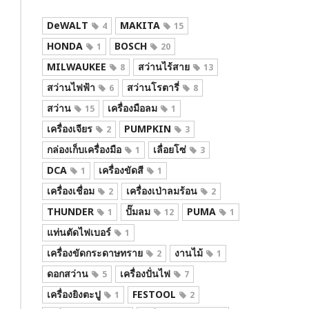
DeWALT
MAKITA
4
15
HONDA
BOSCH
1
20
MILWAUKEE
สว่านไร้สาย
8
13
สว่านไฟฟ้า
สว่านโรตารี่
6
8
สว่าน
เครื่องมือลม
15
1
เครื่องเจียร
PUMPKIN
2
3
กล่องเก็บเครื่องมือ
เลื่อยโซ่
1
3
DCA
เครื่องขัดสี
1
1
เครื่องเชื่อม
เครื่องเป่าลมร้อน
2
2
THUNDER
ปั๊มลม
PUMA
1
12
1
แท่นตัดไฟเบอร์
1
เครื่องขัดกระดาษทราย
งานไม้
2
1
ดอกสว่าน
เครื่องปั่นไฟ
5
7
เครื่องยิงตะปู
FESTOOL
1
2