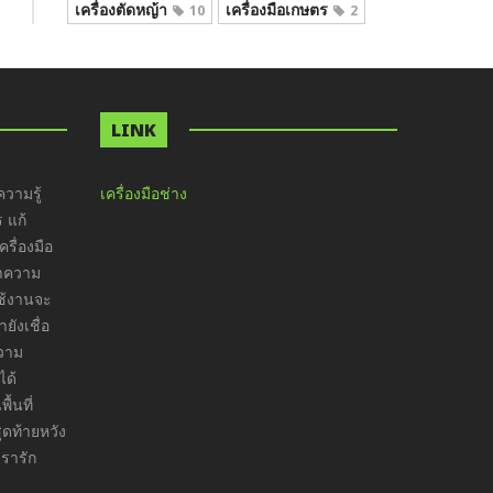
เครื่องตัดหญ้า
เครื่องมือเกษตร
10
2
LINK
วามรู้
เครื่องมือช่าง
ร แก้
รื่องมือ
ทำความ
ใช้งานจะ
ังเชื่อ
ความ
ได้
ื้นที่
ุดท้ายหวัง
เรารัก