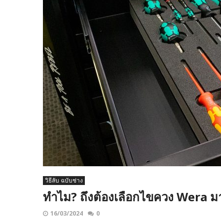
วิธีลับ ฉบับช่าง
ทำไม? ถึงต้องเลือกไขควง Wera ม
16/03/2024
0