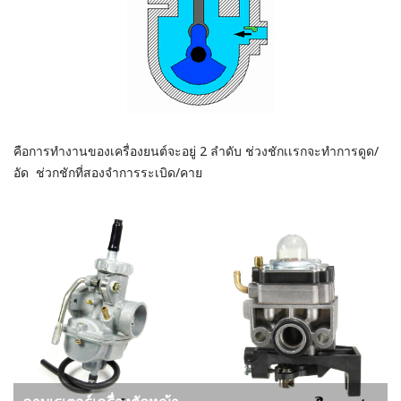
คือการทำงานของเครื่องยนต์จะอยู่ 2 ลำดับ ช่วงชักเเรกจะทำการดูด/
อัด ช่วกชักที่สองจำการระเบิด/คาย