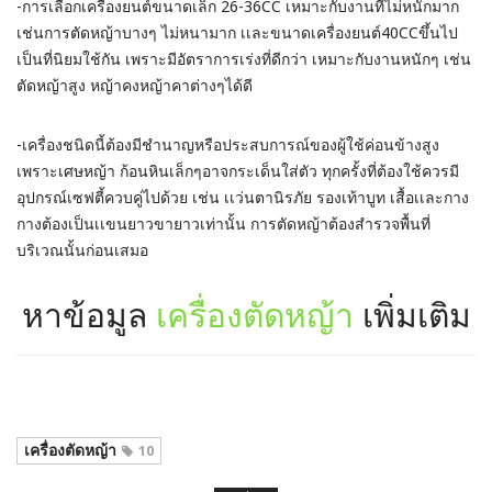
-การเลือกเครื่องยนต์ขนาดเล็ก 26-36CC เหมาะกับงานที่ไม่หนักมาก
เช่นการตัดหญ้าบางๆ ไม่หนามาก
เเละขนาดเครื่องยนต์40CCขึ้นไป
เป็นที่นิยมใช้กัน เพราะมีอัตราการเร่งที่ดีกว่า เหมาะกับงานหนักๆ เช่น
ตัดหญ้าสูง หญ้าคงหญ้าคาต่างๆได้ดี
-เครื่องชนิดนี้ต้องมีชำนาญหรือประสบการณ์ของผู้ใช้ค่อนข้างสูง
เพราะเศษหญ้า ก้อนหินเล็กๆอาจกระเด็นใส่ตัว ทุกครั้งที่ต้องใช้ควรมี
อุปกรณ์เซฟตี้ควบคู่ไปด้วย เช่น เเว่นตานิรภัย รองเท้าบูท เสื้อเเละกาง
กางต้องเป็นเเขนยาวขายาวเท่านั้น การตัดหญ้าต้องสำรวจพื้นที่
บริเวณนั้นก่อนเสมอ
หาข้อมูล
เครื่องตัดหญ้า
เพิ่มเติม
เครื่องตัดหญ้า
10