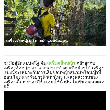
เครื่องตัดหญ้าสะพายบ่า เเบบข้ออ่อน
จะมีอยู่อีกเเบบหนึ่ง คือ
เครื่องเล็มหญ้า
คล้ายๆกับ
เครื่องตัดหญ้า เเต่ไม่สามารถทำงานที่หนักๆได้ เครื่อง
เเบบนี้จะเหมาะกับการเล็มขอบหญ้าสนามหรือหญ้าที่
อ่อน ไม่หนาหรือยาวนักเท่าไหร่ เเหล่งพลังงานของ
เครื่องเล็มหญ้าจะมีทั้ง เเบบใช้น้ำมัน ไฟฟ้าเเละเเบตเต
อรี่