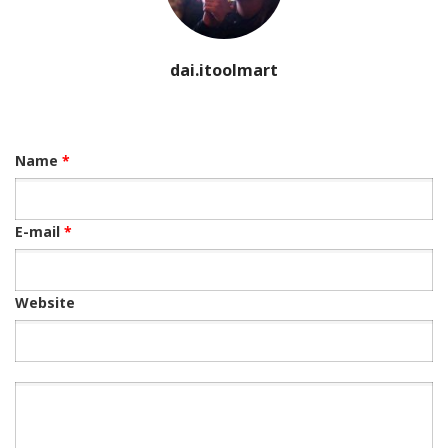
dai.itoolmart
Name
*
E-mail
*
Website