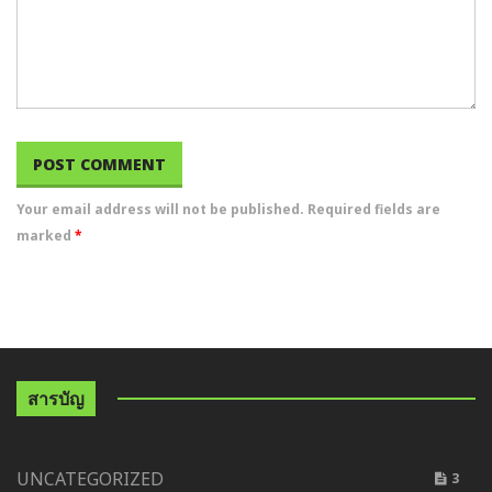
Your email address will not be published. Required fields are
marked
*
สารบัญ
UNCATEGORIZED
3