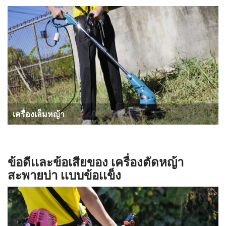
เครื่องเล็มหญ้า
ข้อดีเเละข้อเสียของ เครื่องตัดหญ้า
สะพายบ่า เเบบข้อเเข็ง