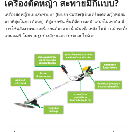
เครื่องตัดหญ้า สะพายมีกี่เเบบ?
เครื่องตัดหญ้าแบบสะพายบ่า (Brush Cutter)เป็นเครื่องตัดหญ้าที่นิยม
มากที่สุดในการตัดหญ้าที่สูง รกชัน พื้นที่มีความสม่ำเสมอไม่เท่ากัน มี
การใช้พลังงานของเครื่องยนต์มาจาก น้ำมันเชื้อเพลิง ไฟฟ้า เเม้กระทั้ง
เเบตเตอรี่ โดยรวมรูปร่างลักษณะจะประกอบไปด้วย