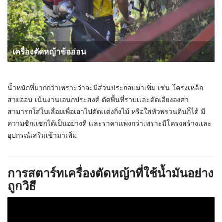
เครื่องตัดหญ้าข้ออ่อน
น้ำหนักที่มากกว่าเพราะว่าจะมีส่วนประกอบมาเพิ่ม เช่น โครงเหล็ก
สายอ่อน เน้นงานเอนกประสงค์ ตัดพื้นที่ราบเเละตัดเอียงองศา
สามารถใส่ใบเลื่อยเพื่อเอาไปตัดเเต่งกิ่งไม้ หรือใส่หัวพรวนดินก็ได้ มี
ความซิกเเซกได้เป็นอย่างดี เเละราคาเเพงกว่าเพราะมีโครงสร้างเเละ
อุปกรณ์เสริมเข้ามาเพิ่ม
การสตาร์ทเครื่องตัดหญ้าที่ใช้น้ำมันอย่าง
ถูกวิธี