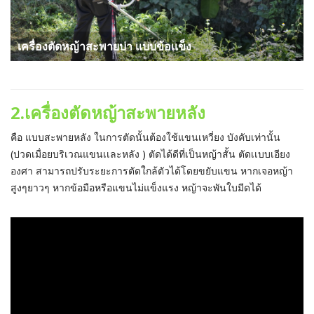
เครื่องตัดหญ้าสะพายบ่า เเบบข้อเเข็ง
2.เครื่องตัดหญ้าสะพายหลัง
คือ แบบสะพายหลัง ในการตัดนั้นต้องใช้แขนเหวี่ยง บังคับเท่านั้น
(ปวดเมื่อยบริเวณแขนเเละหลัง ) ตัดได้ดีที่เป็นหญ้าสั้น ตัดเเบบเอียง
องศา สามารถปรับระยะการตัดใกล้ตัวได้โดยขยับแขน หากเจอหญ้า
สูงๆยาวๆ หากข้อมือหรือแขนไม่แข็งแรง หญ้าจะพันใบมีดได้