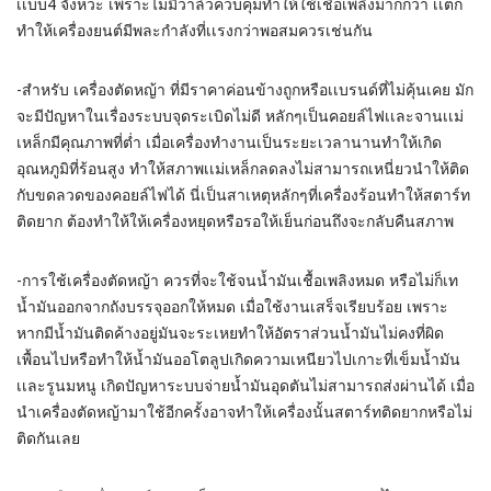
เเบบ4 จังหวะ
เพราะไม่มีวาล์วควบคุมทำให้ใช้เชื้อเพลิงมากกว่า เเต่ก็
ทำให้เครื่องยนต์มีพละกำลังที่เเรงกว่าพอสมควรเช่นกัน
-สำหรับ เครื่องตัดหญ้า ที่มีราคาค่อนข้างถูกหรือเเบรนด์ที่ไม่คุ้นเคย มัก
จะมีปัญหาในเรื่องระบบจุดระเบิดไม่ดี หลักๆเป็นคอยล์ไฟเเละจานเเม่
เหล็กมีคุณภาพที่ต่ำ เมื่อเครื่องทำงานเป็นระยะเวลานานทำให้เกิด
อุณหภูมิที่ร้อนสูง ทำให้สภาพเเม่เหล็กลดลงไม่สามารถเหนี่ยวนำให้ติด
กับขดลวดของคอยล์ไฟได้ นี่เป็นสาเหตุหลักๆที่เครื่องร้อนทำให้สตาร์ท
ติดยาก ต้องทำให้ให้เครื่องหยุดหรือรอให้เย็นก่อนถึงจะกลับคืนสภาพ
-การใช้เครื่องตัดหญ้า ควรที่จะใช้จนน้ำมันเชื้อเพลิงหมด หรือไม่ก็เท
น้ำมันออกจากถังบรรจุออกให้หมด เมื่อใช้งานเสร็จเรียบร้อย เพราะ
หากมีน้ำมันติดค้างอยู่มันจะระเหยทำให้อัตราส่วนน้ำมันไม่คงที่ผิด
เพื้อนไปหรือทำให้น้ำมันออโตลูปเกิดความเหนียวไปเกาะที่เข็มน้ำมัน
เเละรูนมหนู เกิดปัญหาระบบจ่ายน้ำมันอุดตันไม่สามารถส่งผ่านได้ เมื่อ
นำเครื่องตัดหญ้ามาใช้อีกครั้งอาจทำให้เครื่องนั้นสตาร์ทติดยากหรือไม่
ติดกันเลย