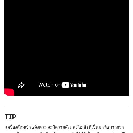
TIP
-เครื่องตัดหญ้า 2จังหวะ จะมีความดังเเละไอเสียที่เป็นมลพิษมากกว่า