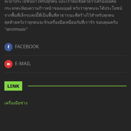
จะนำประโยชน์มาให้กับทุกคน และเรายังเชื่อด้วยว่าเครื่องมือคือ
กระจกสะท้อนความก้าวหน้าของมนุษย์ หวังว่าทุกคนจะได้ประโยชน์
จากพื้นที่เล็กๆแห่งนี้ที่เป็นพื้นที่สาธารณะที่สร้างไว้สำหรับทุกคน
สุดท้ายหวังว่าทุกคนจะรักเครื่องมือเหมือนกับที่เรารัก ขอบคุณครับ
"sirotmusic"
FACEBOOK
E-MAIL
LINK
เครื่องมือช่าง