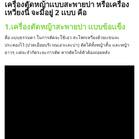
เครื่องตัดหญ้าเเบบสะพายบ่า หรือเครื่อง
เหวี่ยงนี้ จะมีอยู่ 2 เเบบ คือ
1.เครื่องตัดหญ้าสะพายบ่า เเบบข้อเเข็ง
คือ
แบบธรรมดา ในการตัดจะใช้เอว สะโพกเหวี่ยงด้วยเเขนจะ
ประคองไว้ (ปวดเมื่อยบริเวณเอวเเละบ่า) ตัดได้ทั้งหญ้าสั้น และหญ้า
ยาวๆ เเต่จะจำกัดระยะการตัด หากตัดใกล้ตัวต้องถอยหลัง