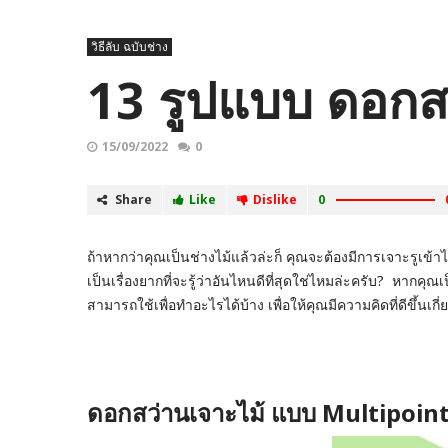
วิธีลับ ฉบับช่าง
13 รูปแบบ ดอกสว
15/09/2022
0
Share
Like
Dislike
0
ถ้าหากว่าคุณเป็นช่างไม้แล้วล่ะก็ คุณจะต้องมีการเจาะรูเข้
เป็นเรื่องยากที่จะรู้ว่าอันไหนดีที่สุดใช่ไหมล่ะครับ? หา
สามารถใช้เพื่อทำอะไรได้บ้าง เพื่อให้คุณมีความคิดที่ดีขึ้นเ
ดอกสว่านเจาะไม้ แบบ Multipoint 