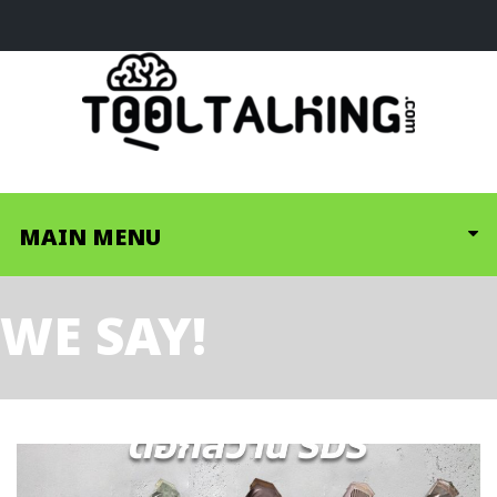
MAIN MENU
WE SAY!