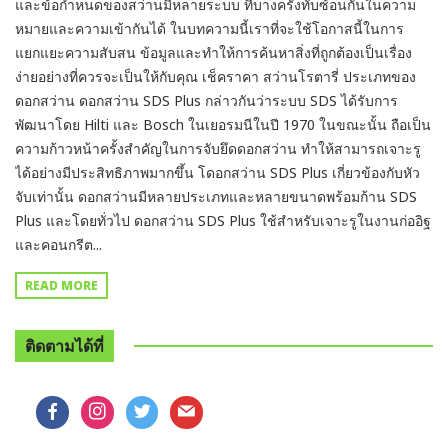
และข้อกำหนดของสว่านมีหลายระบบ ที่บางครั้งทับซ้อนกันในความ
หมายและความเข้ากันได้ ในบทความนี้เราที่จะใช้โอกาสนี้ในการ
แยกแยะความสับสน ข้อมูลและทำให้การค้นหาสิ่งที่ถูกต้องเป็นเรื่อง
ง่ายอย่างที่ควรจะเป็นให้กับคุณ เช็คราคา สว่านโรตารี่ ประเภทของ
ดอกสว่าน ดอกสว่าน SDS Plus กล่าวกันว่าระบบ SDS ได้รับการ
พัฒนาโดย Hilti และ Bosch ในเยอรมนีในปี 1970 ในขณะนั้น ถือเป็น
ความก้าวหน้าครั้งสำคัญในการจับยึดดอกสว่าน ทำให้สามารถเจาะรู
ได้อย่างมีประสิทธิภาพมากขึ้น โดอกสว่าน SDS Plus เกี่ยวข้องกับหัว
จับเท่านั้น ดอกสว่านมีหลายประเภทและหลายขนาดพร้อมก้าน SDS
Plus และโดยทั่วไป ดอกสว่าน SDS Plus ใช้สำหรับเจาะรูในงานก่ออิฐ
และคอนกรีต...
READ MORE
ติดตามได้ที่
facebook
instagram
twitter
mail