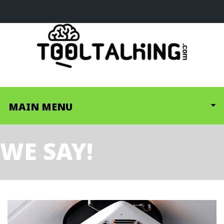
MAIN MENU
WE SAY!