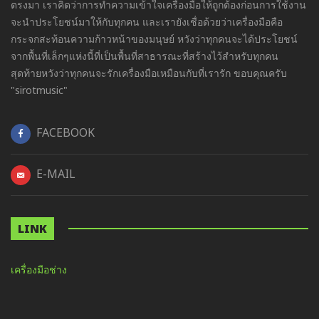
ตรงมา เราคิดว่าการทำความเข้าใจเครื่องมือให้ถูกต้องก่อนการใช้งาน
จะนำประโยชน์มาให้กับทุกคน และเรายังเชื่อด้วยว่าเครื่องมือคือ
กระจกสะท้อนความก้าวหน้าของมนุษย์ หวังว่าทุกคนจะได้ประโยชน์
จากพื้นที่เล็กๆแห่งนี้ที่เป็นพื้นที่สาธารณะที่สร้างไว้สำหรับทุกคน
สุดท้ายหวังว่าทุกคนจะรักเครื่องมือเหมือนกับที่เรารัก ขอบคุณครับ
"sirotmusic"
FACEBOOK
E-MAIL
LINK
เครื่องมือช่าง