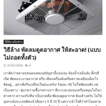
วิธีลับ ฉบับช่าง
วิธีล้าง พัดลมดูดอากาศ ให้สะอาด! (แบบ
ไม่ถอดทั้งตัว)
31/01/2026
0
เราคิดว่าหลายๆคนคงเคยเจอปัญหานี้แน่นอน ห้องน้ำเหม็นอับ ทั้งๆที่
เปิด พัดลมระบายอากาศ หรือ เสียงเครื่องดังครืดคราดเหมือนมีอะไร
ติดอยู่… อย่าเพิ่งรีบเปลี่ยนใหม่นะครับ! ร้อยละ 90 ไม่ใช่พัดลมพัง แต่
เป็นเพราะ ‘ ฝุ่น+ความชื้น+คราบรา’ ที่เกาะสะสมจนเครื่องหมุนไม่ไหว
ต่างหาก ความจริงที่น่าเจ็บปวดคือ พัดลมดูดอากาศ ต้องล้างครับ ไม่ใช่
อุปกรณ์ประเภทติดแล้วลืมยาว 5 ปี 10 ปี แต่เราเข้าใจดีว่าทำไมหลาย