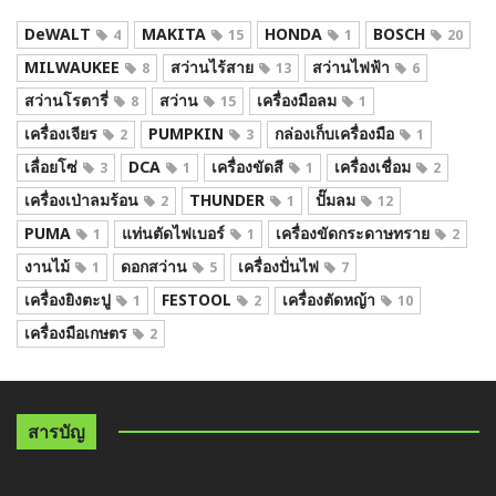
DeWALT
MAKITA
HONDA
BOSCH
4
15
1
20
MILWAUKEE
สว่านไร้สาย
สว่านไฟฟ้า
8
13
6
สว่านโรตารี่
สว่าน
เครื่องมือลม
8
15
1
เครื่องเจียร
PUMPKIN
กล่องเก็บเครื่องมือ
2
3
1
เลื่อยโซ่
DCA
เครื่องขัดสี
เครื่องเชื่อม
3
1
1
2
เครื่องเป่าลมร้อน
THUNDER
ปั๊มลม
2
1
12
PUMA
แท่นตัดไฟเบอร์
เครื่องขัดกระดาษทราย
1
1
2
งานไม้
ดอกสว่าน
เครื่องปั่นไฟ
1
5
7
เครื่องยิงตะปู
FESTOOL
เครื่องตัดหญ้า
1
2
10
เครื่องมือเกษตร
2
สารบัญ