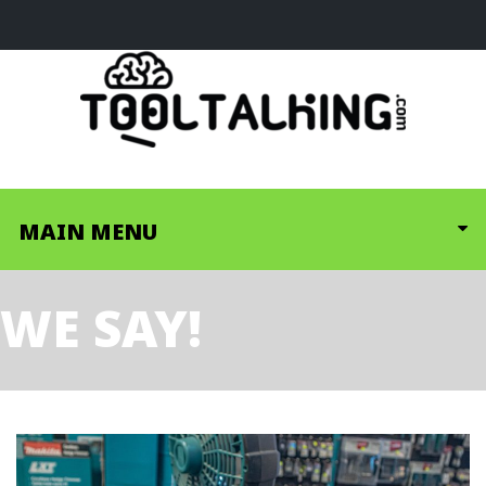
MAIN MENU
WE SAY!