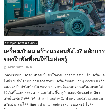
สารานุกรมเครื่องมือไฟฟ้า
เครื่องเป่าลม สร้างแรงลมยังไง? หลักการ
ของใบพัดที่คนใช้ไม่ค่อยรู้
24/06/2026
0
เวลาเราหยิบ เครื่องเป่าลม ขึ้นมาใช้งาน เราอาจมองมัน เป็นเครื่องมือ
ไฟฟ้า ที่เข้าใจง่ายมาก แค่กดสวิตช์ เครื่องก็พ่นลมแรง ๆ ออกมา แต่ถ้า
ลองมองลึกเข้าไปข้างใน จะพบว่าแรงลมที่ออกมาจากเครื่องเป่าลมไม่
ได้เกิดขึ้นแบบธรรมดา ๆ และไม่ได้ขึ้นอยู่กับมอเตอร์แรงอย่างเดียว
เท่านั้นครับ สิ่งที่ทำให้เครื่องเป่าลมตัวหนึ่งเป่าแรง ลมพุ่งไกล ลมแน่น
หรือเป่ากว้างได้ดี คือการทำงานร่วมกันระหว่าง มอเตอร์ ใบพัด