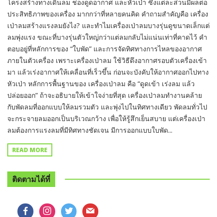
โครงสร้างทางเดินลม ช่องดูดอากาศ และหัวเป่า ซึ่งแต่ละส่วนมีผลต่อ
ประสิทธิภาพของเครื่อง มากกว่าที่หลายคนคิด คำถามสำคัญคือ เครื่อง
เป่าลมสร้างแรงลมยังไง? และทำไมเครื่องเป่าลมบางรุ่นดูขนาดเล็กแต่
ลมพุ่งแรง ขณะที่บางรุ่นตัวใหญ่กว่าแต่ลมกลับไม่แน่นเท่าที่คาดไว้ คำ
ตอบอยู่ที่หลักการของ “ใบพัด” และการจัดทิศทางการไหลของอากาศ
ภายในตัวเครื่อง เพราะเครื่องเป่าลม ใช้วิธีดึงอากาศรอบตัวเครื่องเข้า
มา แล้วเร่งอากาศให้เคลื่อนที่เร็วขึ้น ก่อนจะบังคับให้อากาศออกไปทาง
หัวเป่า หลักการพื้นฐานของ เครื่องเป่าลม คือ “ดูดเข้า เร่งลม แล้ว
ปล่อยออก” ถ้าจะอธิบายให้เข้าใจง่ายที่สุด เครื่องเป่าลมทำงานคล้าย
กับพัดลมที่ออกแบบให้ลมรวมตัว และพุ่งไปในทิศทางเดียว พัดลมทั่วไป
จะกระจายลมออกเป็นบริเวณกว้าง เพื่อให้รู้สึกเย็นสบาย แต่เครื่องเป่า
ลมต้องการแรงลมที่มีทิศทางชัดเจน มีการออกแบบใบพัด...
READ MORE
ติดตามได้ที่
facebook
instagram
twitter
mail