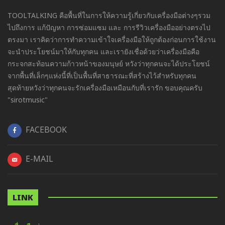
TOOLTALKING คือพื้นที่ในการให้ความรู้เกี่ยวกับเครื่องมือต่างๆรวม
ไปถึงการ แก้ปัญหา การซ่อมแซม และ การรีวิวเครื่องมืออย่างตรงไป
ตรงมา เราคิดว่าการทำความเข้าใจเครื่องมือให้ถูกต้องก่อนการใช้งาน
จะนำประโยชน์มาให้กับทุกคน และเรายังเชื่อด้วยว่าเครื่องมือคือ
กระจกสะท้อนความก้าวหน้าของมนุษย์ หวังว่าทุกคนจะได้ประโยชน์
จากพื้นที่เล็กๆแห่งนี้ที่เป็นพื้นที่สาธารณะที่สร้างไว้สำหรับทุกคน
สุดท้ายหวังว่าทุกคนจะรักเครื่องมือเหมือนกับที่เรารัก ขอบคุณครับ
"sirotmusic"
FACEBOOK
E-MAIL
LINK