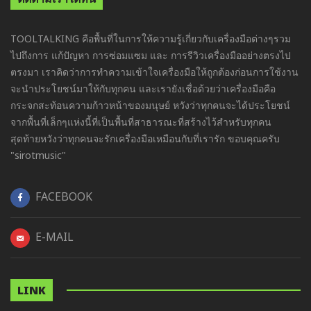
TOOLTALKING คือพื้นที่ในการให้ความรู้เกี่ยวกับเครื่องมือต่างๆรวม
ไปถึงการ แก้ปัญหา การซ่อมแซม และ การรีวิวเครื่องมืออย่างตรงไป
ตรงมา เราคิดว่าการทำความเข้าใจเครื่องมือให้ถูกต้องก่อนการใช้งาน
จะนำประโยชน์มาให้กับทุกคน และเรายังเชื่อด้วยว่าเครื่องมือคือ
กระจกสะท้อนความก้าวหน้าของมนุษย์ หวังว่าทุกคนจะได้ประโยชน์
จากพื้นที่เล็กๆแห่งนี้ที่เป็นพื้นที่สาธารณะที่สร้างไว้สำหรับทุกคน
สุดท้ายหวังว่าทุกคนจะรักเครื่องมือเหมือนกับที่เรารัก ขอบคุณครับ
"sirotmusic"
FACEBOOK
E-MAIL
LINK