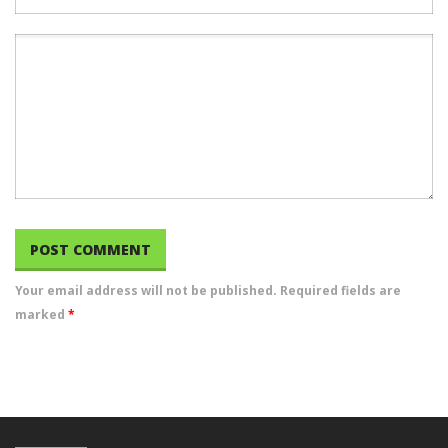
Your email address will not be published. Required fields are
marked
*