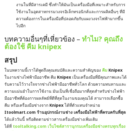
งานในที่มีสารเคมี ซึ่งทำให้มันเป็นเครื่องมือที่เหมาะสำหรับการ
ใช้งานในอุตสาหกรรมวงจรอิเล็กทรอนิกส์และการผลิตอื่นๆ ที่มี
ความต้องการในเครื่องมือที่ปลอดภัยกับแผงวงจรไฟฟ้ามากขึ้น
ไปอีก
บทความอื่นๆที่เหี่ยวข้อง –
ทำไม? คุณถึง
ต้องใช้ คีม knipex
สรุป
ในบทความนี้เราได้พูดถึงคุณสมบัติและความสำคัญของ
คีม
Knipex
ในงานช่างไฟฟ้ามืออาชีพ คีม
Knipex
เป็นเครื่องมือที่มีคุณภาพและได้
รับความไว้วางใจจากช่างไฟฟ้ามืออาชีพทั่วโลก ด้วยความทนทานและ
ความแม่นยำในการใช้งาน มันเป็นที่เชื่อถือมากที่สุดสำหรับช่างไฟฟ้า
มืออาชีพที่ต้องการผลลัพธ์ที่ดีที่สุดในงานของคุณได้ สามารถเลือกซื้อ
คีม หรือเครื่องมือช่างจาก
Knipex
ได้ที่ตัวแทนจำหน่าย
Itoolmart.com ร้านอุปกรณ์งานช่าง เครื่องมือไฟฟ้าที่ครบครันที่สุด
ได้แล้ววันนี้ หรือติดตามข่าวสารเครื่องมือช่างเพิ่มเติม
ได้ที่
tooltalking.com เว็บไซต์สารานุกรมเครื่องมือช่างครบทุกเรื่อง