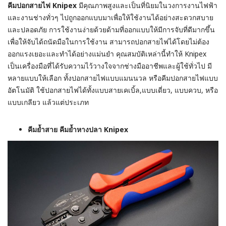
คีมปอกสายไฟ Knipex
มีคุณภาพสูงและเป็นที่นิยมในวงการงานไฟฟ้า
และงานช่างทั่วๆ ไปถูกออกแบบมาเพื่อให้ใช้งานได้อย่างสะดวกสบาย
และปลอดภัย การใช้งานง่ายด้วยด้ามที่ออกแบบให้มีการจับที่ดีมากขึ้น
เพื่อให้จับได้ถนัดมือในการใช้งาน สามารถปอกสายไฟได้โดยไม่ต้อง
ออกแรงเยอะและทำได้อย่างแม่นยำ คุณสมบัติเหล่านี้ทำให้ Knipex
เป็นเครื่องมือที่ได้รับความไว้วางใจจากช่างมืออาชีพและผู้ใช้ทั่วไป มี
หลายแบบให้เลือก ทั้งปอกสายไฟแบบแมนนวล หรือคีมปอกสายไฟแบบ
อัตโนมัติ ใช้ปอกสายไฟได้ทั้งแบบสายเคเบิ้ล,แบบเดี่ยว, แบบควบ, หรือ
แบบเกลียว แล้วแต่ประเภท
คีมย้ำสาย คีมย้ำหางปลา Knipex