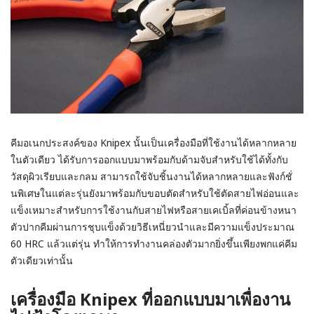
คีมอเนกประสงค์ของ Knipex นั้นเป็นเครื่องมือที่ใช้งานได้หลากหลาย
ในตัวเดียว ได้รับการออกแบบมาพร้อมกับด้ามจับสำหรับใช้ได้ทั้งกับ
วัสดุผิวเรียบและกลม สามารถใช้จับชิ้นงานได้หลากหลายและฟังก์ชั่
นพิเศษในแต่ละรุ่นยังมาพร้อมกับขอบตัดสำหรับใช้ตัดสายไฟอ่อนและ
แข็งเหมาะสำหรับการใช้งานกับสายไฟหรือสายเคเบิ้ลที่ค่อนข้างหนา
ตัวปากคีมผ่านการชุบแข็งด้วยวิธีเหนี่ยวนำและมีความแข็งประมาณ
60 HRC แล้วแต่รุ่น ทำให้การทำงานคล่องตัวมากยิ่งขึ้นเพียงพกแค่คีม
ตัวเดียวเท่านั้น
เครื่องมือ Knipex ที่ออกแบบมาเพื่องาน