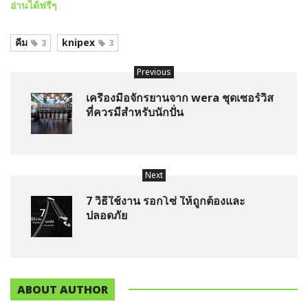
อ่านได้ฟรีๆ
คีม
knipex
3
3
Previous
เครื่องมือจักรยานจาก wera ชุดเซอร์วิส
ที่ควรมีสำหรับนักปั่น
Next
7 วิธีใช้งาน รอกโซ่ ให้ถูกต้องและ
ปลอดภัย
ABOUT AUTHOR