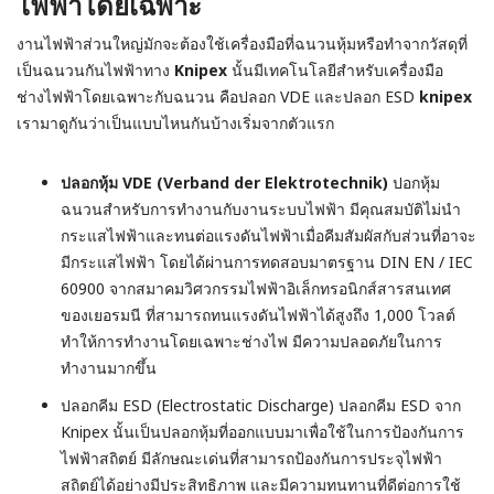
ไฟฟ้าโดยเฉพาะ
งานไฟฟ้าส่วนใหญ่มักจะต้องใช้เครื่องมือที่ฉนวนหุ้มหรือทำจากวัสดุที่
เป็นฉนวนกันไฟฟ้าทาง
Knipex
นั้นมีเทคโนโลยีสำหรับเครื่องมือ
ช่างไฟฟ้าโดยเฉพาะกับฉนวน คือปลอก VDE และปลอก ESD
knipex
เรามาดูกันว่าเป็นแบบไหนกันบ้างเริ่มจากตัวแรก
ปลอกหุ้ม VDE (Verband der Elektrotechnik)
ปอกหุ้ม
ฉนวนสำหรับการทำงานกับงานระบบไฟฟ้า มีคุณสมบัติไม่นำ
กระแสไฟฟ้าและทนต่อแรงดันไฟฟ้าเมื่อคีมสัมผัสกับส่วนที่อาจะ
มีกระแสไฟฟ้า โดยได้ผ่านการทดสอบมาตรฐาน DIN EN / IEC
60900 จากสมาคมวิศวกรรมไฟฟ้าอิเล็กทรอนิกส์สารสนเทศ
ของเยอรมนี ที่สามารถทนแรงดันไฟฟ้าได้สูงถึง 1,000 โวลต์
ทำให้การทำงานโดยเฉพาะช่างไฟ มีความปลอดภัยในการ
ทำงานมากขึ้น
ปลอกคีม ESD (Electrostatic Discharge)
ปลอกคีม ESD จาก
Knipex
นั้นเป็นปลอกหุ้มที่ออกแบบมาเพื่อใช้ในการป้องกันการ
ไฟฟ้าสถิตย์ มีลักษณะเด่นที่สามารถป้องกันการประจุไฟฟ้า
สถิตย์ได้อย่างมีประสิทธิภาพ และมีความทนทานที่ดีต่อการใช้