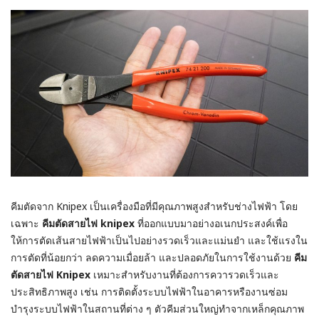
คีมตัดจาก Knipex เป็นเครื่องมือที่มีคุณภาพสูงสำหรับช่างไฟฟ้า โดย
เฉพาะ
คีมตัดสายไฟ knipex
ที่ออกแบบมาอย่างอเนกประสงค์เพื่อ
ให้การตัดเส้นสายไฟฟ้าเป็นไปอย่างรวดเร็วและแม่นยำ และใช้แรงใน
การตัดที่น้อยกว่า ลดความเมื่อยล้า และปลอดภัยในการใช้งานด้วย
คีม
ตัดสายไฟ Knipex
เหมาะสำหรับงานที่ต้องการควารวดเร็วและ
ประสิทธิภาพสูง เช่น การติดตั้งระบบไฟฟ้าในอาคารหรืองานซ่อม
บำรุงระบบไฟฟ้าในสถานที่ต่าง ๆ ตัวคีมส่วนใหญ่ทำจากเหล็กคุณภาพ